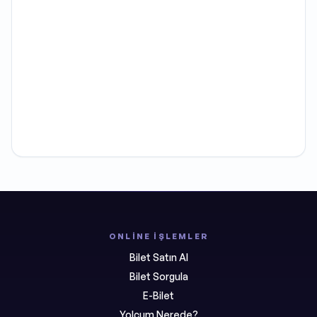
ONLINE İŞLEMLER
Bilet Satın Al
Bilet Sorgula
E-Bilet
Yolcum Nerede?