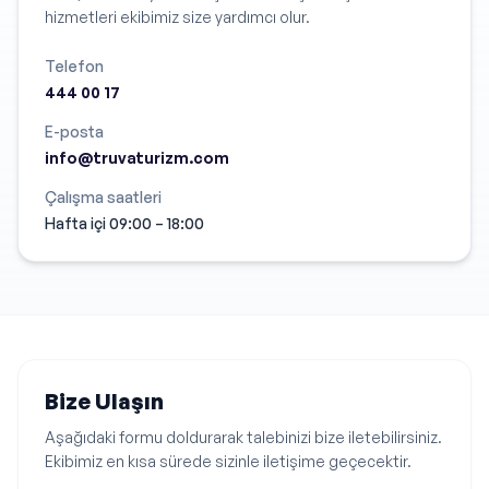
hizmetleri ekibimiz size yardımcı olur.
Telefon
444 00 17
E-posta
info@truvaturizm.com
Çalışma saatleri
Hafta içi 09:00 – 18:00
Bize Ulaşın
Aşağıdaki formu doldurarak talebinizi bize iletebilirsiniz.
Ekibimiz en kısa sürede sizinle iletişime geçecektir.