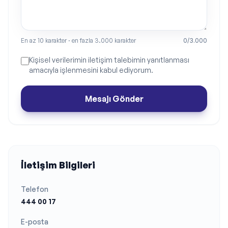
En az
10
karakter · en fazla
3.000
karakter
0
/
3.000
Kişisel verilerimin iletişim talebimin yanıtlanması
amacıyla işlenmesini kabul ediyorum.
Mesajı Gönder
İletişim Bilgileri
Telefon
444 00 17
E-posta