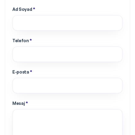
Ad Soyad
*
Telefon
*
E-posta
*
Mesaj
*