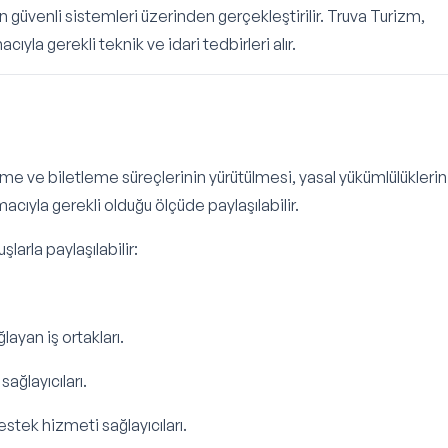
 güvenli sistemleri üzerinden gerçekleştirilir. Truva Turizm,
yla gerekli teknik ve idari tedbirleri alır.
deme ve biletleme süreçlerinin yürütülmesi, yasal yükümlülüklerin
cıyla gerekli olduğu ölçüde paylaşılabilir.
larla paylaşılabilir:
ayan iş ortakları.
ağlayıcıları.
destek hizmeti sağlayıcıları.