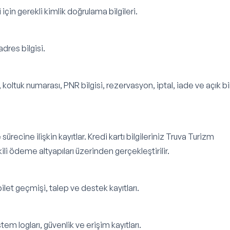
için gerekli kimlik doğrulama bilgileri.
dres bilgisi.
i, koltuk numarası, PNR bilgisi, rezervasyon, iptal, iade ve açık bi
recine ilişkin kayıtlar. Kredi kartı bilgileriniz Truva Turizm
i ödeme altyapıları üzerinden gerçekleştirilir.
i, bilet geçmişi, talep ve destek kayıtları.
istem logları, güvenlik ve erişim kayıtları.