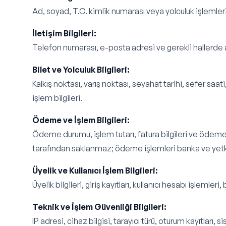
Ad, soyad, T.C. kimlik numarası veya yolculuk işlemleri 
İletişim Bilgileri:
Telefon numarası, e-posta adresi ve gerekli hallerde a
Bilet ve Yolculuk Bilgileri:
Kalkış noktası, varış noktası, seyahat tarihi, sefer saat
işlem bilgileri.
Ödeme ve İşlem Bilgileri:
Ödeme durumu, işlem tutarı, fatura bilgileri ve ödeme sü
tarafından saklanmaz; ödeme işlemleri banka ve yetkil
Üyelik ve Kullanıcı İşlem Bilgileri:
Üyelik bilgileri, giriş kayıtları, kullanıcı hesabı işlemler
Teknik ve İşlem Güvenliği Bilgileri:
IP adresi, cihaz bilgisi, tarayıcı türü, oturum kayıtları, s