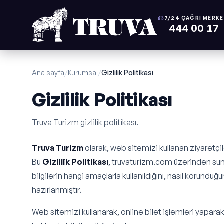
7/24 ÇAĞRI MERKE
444 00 17
Ana sayfa
/
Kurumsal
/
Gizlilik Politikası
Gizlilik Politikası
Truva Turizm gizlilik politikası.
Truva Turizm
olarak, web sitemizi kullanan ziyaretçil
Bu
Gizlilik Politikası
, truvaturizm.com üzerinden sunul
bilgilerin hangi amaçlarla kullanıldığını, nasıl korund
hazırlanmıştır.
Web sitemizi kullanarak, online bilet işlemleri yapara