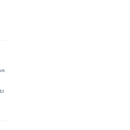
 ve
ibi