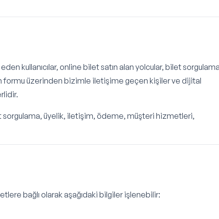
eden kullanıcılar, online bilet satın alan yolcular, bilet sorgulam
işim formu üzerinden bizimle iletişime geçen kişiler ve dijital
lidir.
let sorgulama, üyelik, iletişim, ödeme, müşteri hizmetleri,
re bağlı olarak aşağıdaki bilgiler işlenebilir: