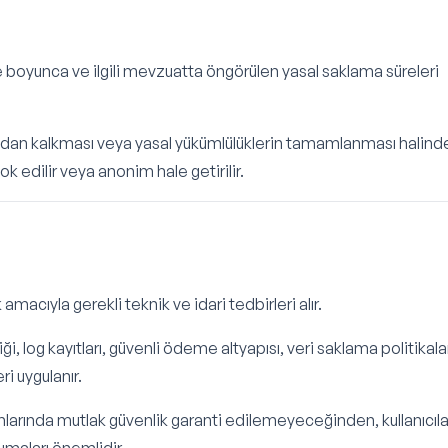
üre boyunca ve ilgili mevzuatta öngörülen yasal saklama süreleri
adan kalkması veya yasal yükümlülüklerin tamamlanması halind
 yok edilir veya anonim hale getirilir.
amacıyla gerekli teknik ve idari tedbirleri alır.
 log kayıtları, güvenli ödeme altyapısı, veri saklama politikala
i uygulanır.
ımlarında mutlak güvenlik garanti edilemeyeceğinden, kullanıcıla