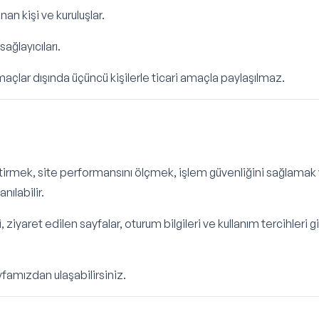
n kişi ve kuruluşlar.
ağlayıcıları.
amaçlar dışında üçüncü kişilerle ticari amaçla paylaşılmaz.
ştirmek, site performansını ölçmek, işlem güvenliğini sağlamak
ılabilir.
rü, ziyaret edilen sayfalar, oturum bilgileri ve kullanım tercihleri g
famızdan ulaşabilirsiniz.