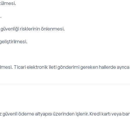
tülmesi.
.
m güvenliği risklerinin önlenmesi.
eliştirilmesi.
mesi. Ticari elektronik ileti gönderimi gereken hallerde ayrıca
z güvenli ödeme altyapısı üzerinden işlenir. Kredi kartı veya ba