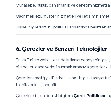
Muhasebe, hukuk, danışmanlık ve denetim hizmeti alına
Çağrı merkezi, müşteri hizmetleri ve iletişim hizmeti s
Kişisel bilgileriniz, bu politika kapsamında belirtilen 
6. Çerezler ve Benzeri Teknolojiler
Truva Turizm web sitesinde kullanıcı deneyimini geli
hizmetleri daha verimli sunmak amacıyla çerezler kullan
Çerezler aracılığıyla IP adresi, cihaz bilgisi, tarayıcı tü
teknik veriler işlenebilir.
Çerezlere ilişkin detaylı bilgilere
Çerez Politikası
say