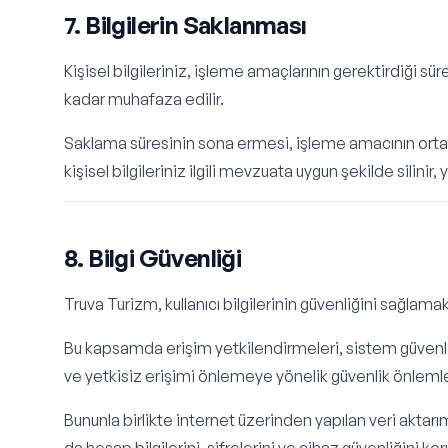
7. Bilgilerin Saklanması
Kişisel bilgileriniz, işleme amaçlarının gerektirdiği s
kadar muhafaza edilir.
Saklama süresinin sona ermesi, işleme amacının ort
kişisel bilgileriniz ilgili mevzuata uygun şekilde silinir,
8. Bilgi Güvenliği
Truva Turizm, kullanıcı bilgilerinin güvenliğini sağlamak 
Bu kapsamda erişim yetkilendirmeleri, sistem güvenliği,
ve yetkisiz erişimi önlemeye yönelik güvenlik önlemler
Bununla birlikte internet üzerinden yapılan veri aktar