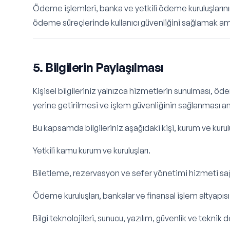
Ödeme işlemleri, banka ve yetkili ödeme kuruluşlarının
ödeme süreçlerinde kullanıcı güvenliğini sağlamak amacı
5. Bilgilerin Paylaşılması
Kişisel bilgileriniz yalnızca hizmetlerin sunulması, ö
yerine getirilmesi ve işlem güvenliğinin sağlanması ama
Bu kapsamda bilgileriniz aşağıdaki kişi, kurum ve kuruluş
Yetkili kamu kurum ve kuruluşları.
Biletleme, rezervasyon ve sefer yönetimi hizmeti sağl
Ödeme kuruluşları, bankalar ve finansal işlem altyapısı s
Bilgi teknolojileri, sunucu, yazılım, güvenlik ve teknik 