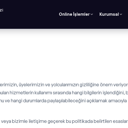
ZI
Online İşlemler
Kurumsal
erimizin, üyelerimizin ve yolcularımızın gizliliğine önem veriyor
an hizmetlerin kullanımı sırasında hangi bilgilerin işlendiğini, 
uğunu ve hangi durumlarda paylaşılabileceğini açıklamak amacıyla
k veya bizimle iletişime geçerek bu politikada belirtilen esaslar