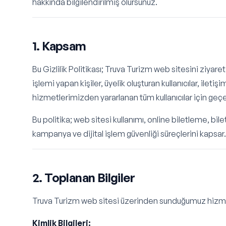
hakkında bilgilendirilmiş olursunuz.
1. Kapsam
Bu Gizlilik Politikası; Truva Turizm web sitesini ziyaret 
işlemi yapan kişiler, üyelik oluşturan kullanıcılar, ilet
hizmetlerimizden yararlanan tüm kullanıcılar için geçer
Bu politika; web sitesi kullanımı, online biletleme, bi
kampanya ve dijital işlem güvenliği süreçlerini kapsar.
2. Toplanan Bilgiler
Truva Turizm web sitesi üzerinden sunduğumuz hizmetle
Kimlik Bilgileri: