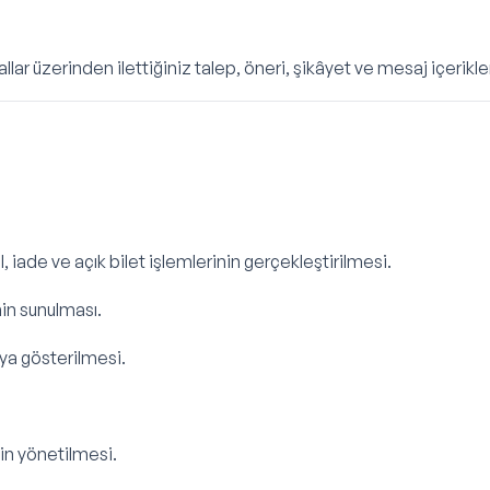
lar üzerinden ilettiğiniz talep, öneri, şikâyet ve mesaj içerikler
, iade ve açık bilet işlemlerinin gerçekleştirilmesi.
nin sunulması.
cıya gösterilmesi.
nin yönetilmesi.