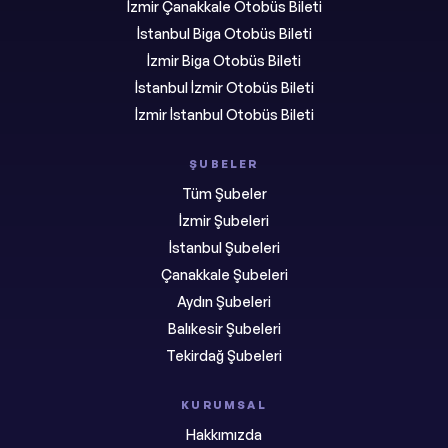
İzmir Çanakkale Otobüs Bileti
İstanbul Biga Otobüs Bileti
İzmir Biga Otobüs Bileti
İstanbul İzmir Otobüs Bileti
İzmir İstanbul Otobüs Bileti
ŞUBELER
Tüm Şubeler
İzmir Şubeleri
İstanbul Şubeleri
Çanakkale Şubeleri
Aydın Şubeleri
Balıkesir Şubeleri
Tekirdağ Şubeleri
KURUMSAL
Hakkımızda