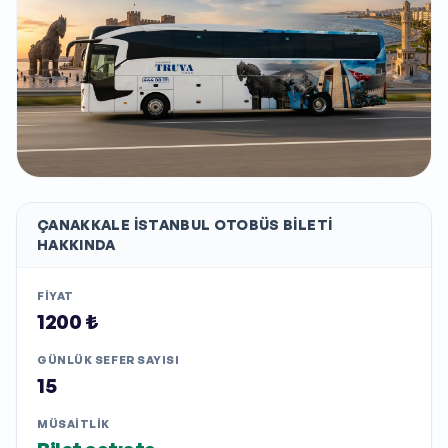
ÇANAKKALE İSTANBUL
OTOBÜS BILETI
HAKKINDA
FIYAT
1200 ₺
GÜNLÜK SEFER SAYISI
15
MÜSAITLIK