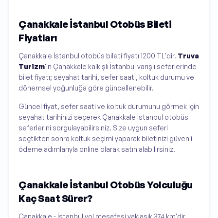
Çanakkale İstanbul Otobüs Bileti
Fiyatları
Çanakkale İstanbul otobüs bileti fiyatı 1200 TL'dir.
Truva
Turizm
'in Çanakkale kalkışlı İstanbul varışlı seferlerinde
bilet fiyatı; seyahat tarihi, sefer saati, koltuk durumu ve
dönemsel yoğunluğa göre güncellenebilir.
Güncel fiyat, sefer saati ve koltuk durumunu görmek için
seyahat tarihinizi seçerek Çanakkale İstanbul otobüs
seferlerini sorgulayabilirsiniz. Size uygun seferi
seçtikten sonra koltuk seçimi yaparak biletinizi güvenli
ödeme adımlarıyla online olarak satın alabilirsiniz.
Çanakkale İstanbul Otobüs Yolculuğu
Kaç Saat Sürer?
Çanakkale - İstanbul yol mesafesi yaklaşık 374 km'dir.