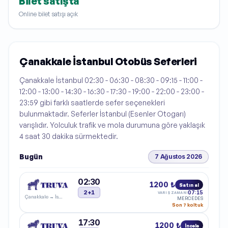
Bilet satışta
Online bilet satışı açık
Çanakkale İstanbul Otobüs Seferleri
Çanakkale İstanbul 02:30 - 06:30 - 08:30 - 09:15 - 11:00 -
12:00 - 13:00 - 14:30 - 16:30 - 17:30 - 19:00 - 22:00 - 23:00 -
23:59 gibi farklı saatlerde sefer seçenekleri
bulunmaktadır. Seferler İstanbul (Esenler Otogarı)
varışlıdır. Yolculuk trafik ve mola durumuna göre yaklaşık
4 saat 30 dakika sürmektedir.
Bugün
7 Ağustos 2026
02:30
1200 ₺
Satın al
2+1
07:15
VARIŞ ZAMANI
Çanakkale
→
İstanbul
MERCEDES
Son 7 koltuk
17:30
1200 ₺
İncele