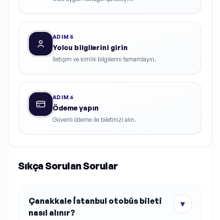
ADIM
5
Yolcu bilgilerini girin
İletişim ve kimlik bilgilerini tamamlayın.
ADIM
6
Ödeme yapın
Güvenli ödeme ile biletinizi alın.
Sıkça Sorulan Sorular
Çanakkale İstanbul otobüs bileti
▼
nasıl alınır?