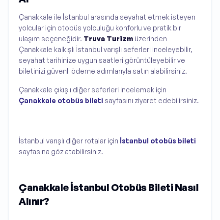
Çanakkale ile İstanbul arasında seyahat etmek isteyen
yolcular için otobüs yolculuğu konforlu ve pratik bir
ulaşım seçeneğidir.
Truva Turizm
üzerinden
Çanakkale kalkışlı İstanbul varışlı seferleri inceleyebilir,
seyahat tarihinize uygun saatleri görüntüleyebilir ve
biletinizi güvenli ödeme adımlarıyla satın alabilirsiniz.
Çanakkale çıkışlı diğer seferleri incelemek için
Çanakkale otobüs bileti
sayfasını ziyaret edebilirsiniz.
İstanbul varışlı diğer rotalar için
İstanbul otobüs bileti
sayfasına göz atabilirsiniz.
Çanakkale İstanbul Otobüs Bileti Nasıl
Alınır?