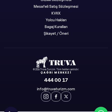
Mesafeli Satış Sözleşmesi
KVKK
Yolcu Hakları
Bagaj Kuralları
Şikayet / Öneri
©
2026
Truva Turizm
. Tüm hakları saklıdır.
ÇAĞRI MERKEZI
444 00 17
info@truvaturizm.com