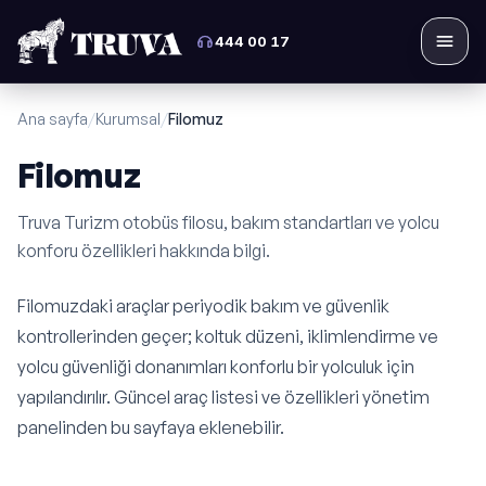
444 00 17
Menü
Ana sayfa
/
Kurumsal
/
Filomuz
Filomuz
Truva Turizm otobüs filosu, bakım standartları ve yolcu
konforu özellikleri hakkında bilgi.
Filomuzdaki araçlar periyodik bakım ve güvenlik
kontrollerinden geçer; koltuk düzeni, iklimlendirme ve
yolcu güvenliği donanımları konforlu bir yolculuk için
yapılandırılır. Güncel araç listesi ve özellikleri yönetim
panelinden bu sayfaya eklenebilir.