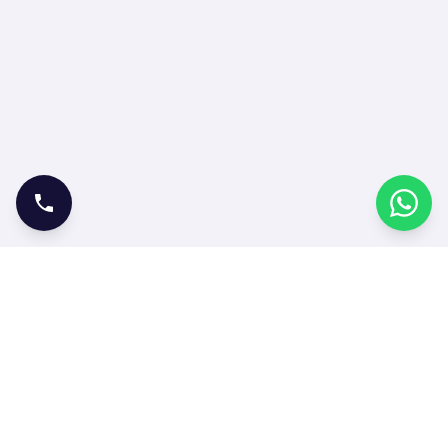
ONLINE İŞLEMLER
Bilet Satın Al
Bilet Sorgula