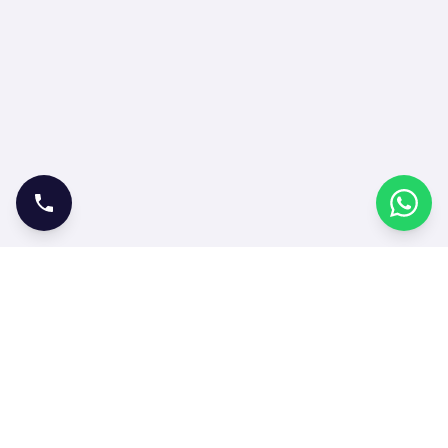
ONLINE İŞLEMLER
Bilet Satın Al
Bilet Sorgula