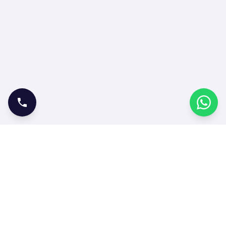
ONLINE İŞLEMLER
Bilet Satın Al
Bilet Sorgula