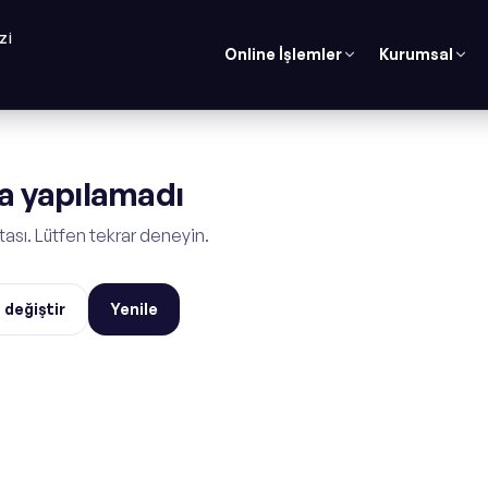
ZI
Online İşlemler
Kurumsal
 yapılamadı
tası. Lütfen tekrar deneyin.
 değiştir
Yenile