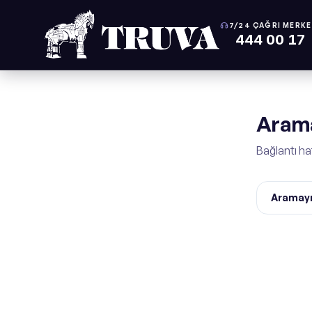
7/24 ÇAĞRI MERKE
444 00 17
Arama
Bağlantı ha
Aramayı