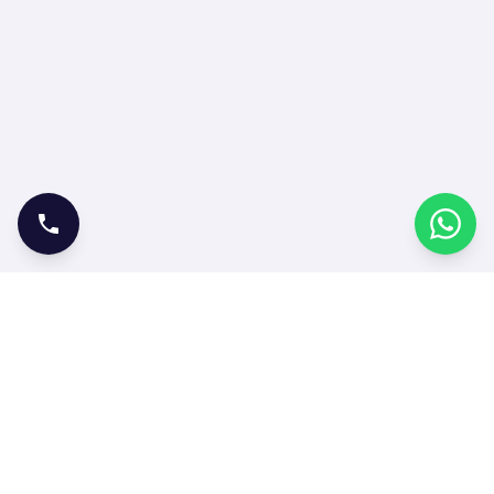
ONLINE İŞLEMLER
Bilet Satın Al
Bilet Sorgula