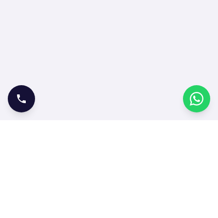
ONLINE İŞLEMLER
Bilet Satın Al
Bilet Sorgula