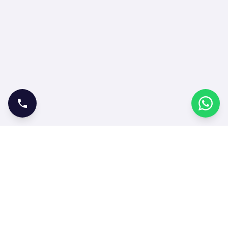
ONLINE İŞLEMLER
Bilet Satın Al
Bilet Sorgula