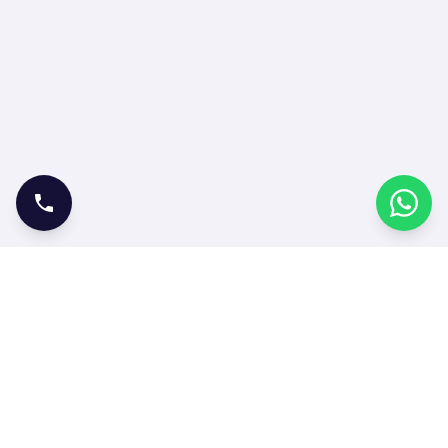
ONLINE İŞLEMLER
Bilet Satın Al
Bilet Sorgula