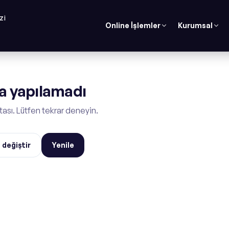
ZI
Online İşlemler
Kurumsal
 yapılamadı
tası. Lütfen tekrar deneyin.
 değiştir
Yenile