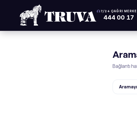
7/24 ÇAĞRI MERKE
444 00 17
Arama
Bağlantı ha
Aramayı