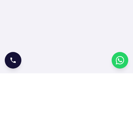
ONLINE İŞLEMLER
Bilet Satın Al
Bilet Sorgula