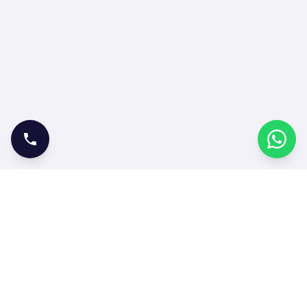
ONLINE İŞLEMLER
Bilet Satın Al
Bilet Sorgula