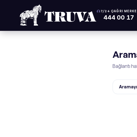
7/24 ÇAĞRI MERKE
444 00 17
Arama
Bağlantı ha
Aramayı