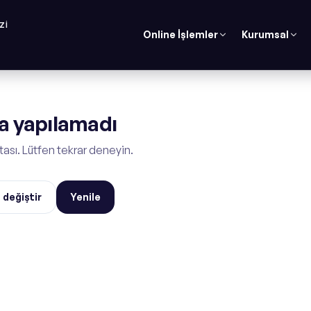
ZI
Online İşlemler
Kurumsal
 yapılamadı
tası. Lütfen tekrar deneyin.
 değiştir
Yenile