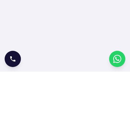
ONLINE İŞLEMLER
Bilet Satın Al
Bilet Sorgula