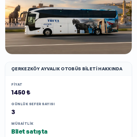
ÇERKEZKÖY AYVALIK
OTOBÜS BILETI HAKKINDA
FIYAT
1450 ₺
GÜNLÜK SEFER SAYISI
3
MÜSAITLIK
Bilet satışta