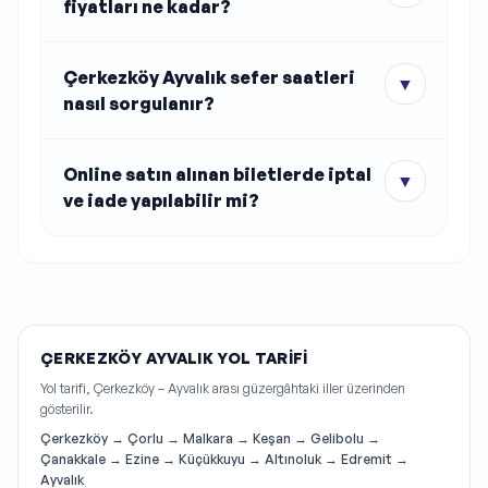
fiyatları ne kadar?
Çerkezköy Ayvalık sefer saatleri
▼
nasıl sorgulanır?
Online satın alınan biletlerde iptal
▼
ve iade yapılabilir mi?
ÇERKEZKÖY AYVALIK YOL TARIFI
Yol tarifi, Çerkezköy – Ayvalık arası güzergâhtaki iller üzerinden
gösterilir.
Çerkezköy → Çorlu → Malkara → Keşan → Gelibolu →
Çanakkale → Ezine → Küçükkuyu → Altınoluk → Edremit →
Ayvalık