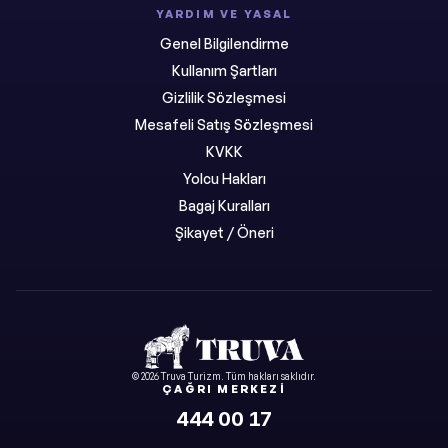
YARDIM VE YASAL
Genel Bilgilendirme
Kullanım Şartları
Gizlilik Sözleşmesi
Mesafeli Satış Sözleşmesi
KVKK
Yolcu Hakları
Bagaj Kuralları
Şikayet / Öneri
©
2026
Truva Turizm
. Tüm hakları saklıdır.
ÇAĞRI MERKEZI
444 00 17