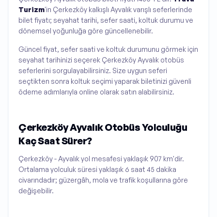
Turizm
'in Çerkezköy kalkışlı Ayvalık varışlı seferlerinde
bilet fiyatı; seyahat tarihi, sefer saati, koltuk durumu ve
dönemsel yoğunluğa göre güncellenebilir.
Güncel fiyat, sefer saati ve koltuk durumunu görmek için
seyahat tarihinizi seçerek Çerkezköy Ayvalık otobüs
seferlerini sorgulayabilirsiniz. Size uygun seferi
seçtikten sonra koltuk seçimi yaparak biletinizi güvenli
ödeme adımlarıyla online olarak satın alabilirsiniz.
Çerkezköy Ayvalık Otobüs Yolculuğu
Kaç Saat Sürer?
Çerkezköy - Ayvalık yol mesafesi yaklaşık 907 km'dir.
Ortalama yolculuk süresi yaklaşık 6 saat 45 dakika
civarındadır; güzergâh, mola ve trafik koşullarına göre
değişebilir.