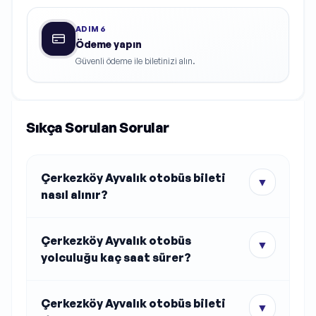
ADIM
6
Ödeme yapın
Güvenli ödeme ile biletinizi alın.
Sıkça Sorulan Sorular
Çerkezköy Ayvalık otobüs bileti
▼
nasıl alınır?
Çerkezköy Ayvalık otobüs
▼
yolculuğu kaç saat sürer?
Çerkezköy Ayvalık otobüs bileti
▼