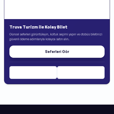
Truva Turizm ile Kolay Bilet
Güncel seferleri görüntüleyin, koltuk seçimi yapın ve otobüs biletinizi
güvenli ödeme adımlarıyla kolayca satın alın.
Seferleri Gör