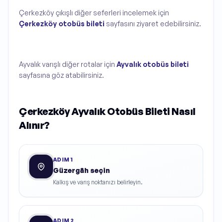
Çerkezköy çıkışlı diğer seferleri incelemek için
Çerkezköy otobüs bileti
sayfasını ziyaret edebilirsiniz.
Ayvalık varışlı diğer rotalar için
Ayvalık otobüs bileti
sayfasına göz atabilirsiniz.
Çerkezköy Ayvalık Otobüs Bileti Nasıl
Alınır?
ADIM
1
Güzergâh seçin
Kalkış ve varış noktanızı belirleyin.
ADIM
2