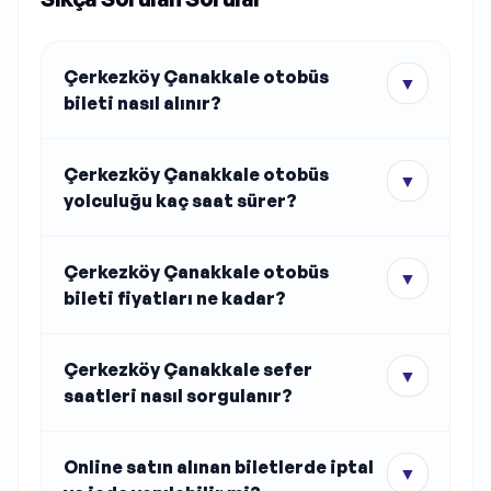
Çerkezköy Çanakkale otobüs
▼
bileti nasıl alınır?
Çerkezköy Çanakkale otobüs
▼
yolculuğu kaç saat sürer?
Çerkezköy Çanakkale otobüs
▼
bileti fiyatları ne kadar?
Çerkezköy Çanakkale sefer
▼
saatleri nasıl sorgulanır?
Online satın alınan biletlerde iptal
▼