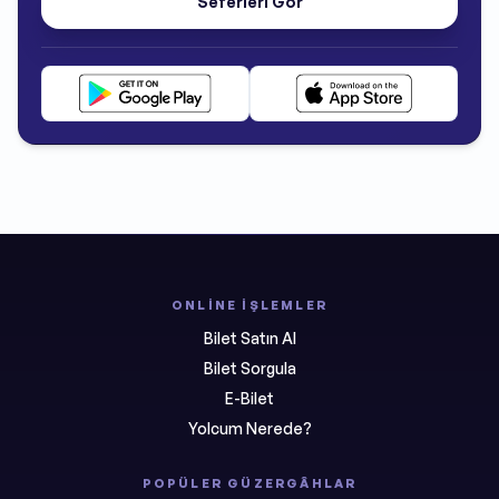
Seferleri Gör
ONLINE İŞLEMLER
Bilet Satın Al
Bilet Sorgula
E-Bilet
Yolcum Nerede?
POPÜLER GÜZERGÂHLAR