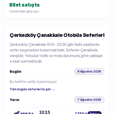
Bilet satışta
Online bilet satışı açık
Çerkezköy Çanakkale Otobüs Seferleri
Çerkezköy Çanakkale 10:15 - 20:30 gibi farklı saatlerde
sefer seçenekleri bulunmaktadır. Seferler Çanakkale
varışlıdır. Yolculuk trafik ve mola durumuna göre yaklaşık
4 saat sürmektedir.
Bugün
6 Ağustos 2026
Bu tarihte sefer bulunmuyor.
Tüm
bugün
seferlerini gör →
Yarın
7 Ağustos 2026
10:15
1150 ₺
Satın al