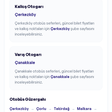
Kalkış Otogarı
Çerkezköy
Çerkezköy
otobüs seferleri, güncel bilet fiyatları
ve kalkış noktaları için
Çerkezköy
şube sayfasını
inceleyebilirsiniz.
Varış Otogarı
Çanakkale
Çanakkale
otobüs seferleri, güncel bilet fiyatları
ve kalkış noktaları için
Çanakkale
şube sayfasını
inceleyebilirsiniz.
Otobüs Güzergahı
Çerkezköy
→
Çorlu
→
Tekirdağ
→
Malkara
→