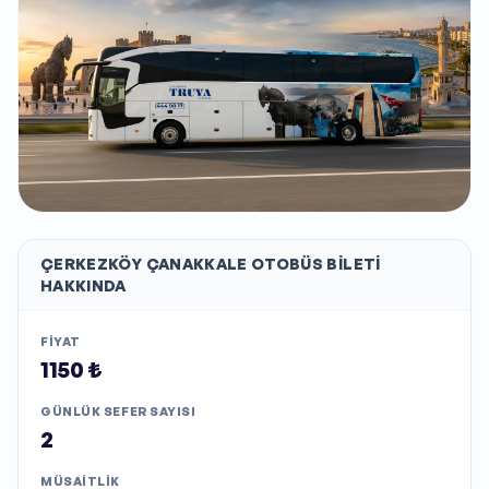
ÇERKEZKÖY ÇANAKKALE
OTOBÜS BILETI
HAKKINDA
FIYAT
1150 ₺
GÜNLÜK SEFER SAYISI
2
MÜSAITLIK