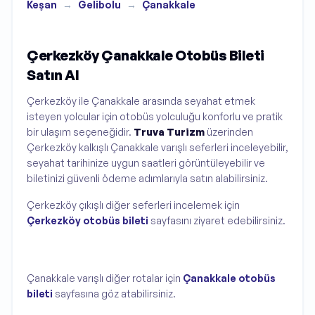
Keşan
→
Gelibolu
→
Çanakkale
Çerkezköy Çanakkale Otobüs Bileti
Satın Al
Çerkezköy ile Çanakkale arasında seyahat etmek
isteyen yolcular için otobüs yolculuğu konforlu ve pratik
bir ulaşım seçeneğidir.
Truva Turizm
üzerinden
Çerkezköy kalkışlı Çanakkale varışlı seferleri inceleyebilir,
seyahat tarihinize uygun saatleri görüntüleyebilir ve
biletinizi güvenli ödeme adımlarıyla satın alabilirsiniz.
Çerkezköy çıkışlı diğer seferleri incelemek için
Çerkezköy otobüs bileti
sayfasını ziyaret edebilirsiniz.
Çanakkale varışlı diğer rotalar için
Çanakkale otobüs
bileti
sayfasına göz atabilirsiniz.