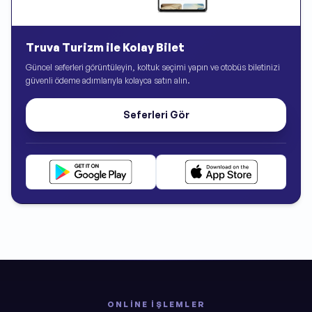
Truva Turizm ile Kolay Bilet
Güncel seferleri görüntüleyin, koltuk seçimi yapın ve otobüs biletinizi
güvenli ödeme adımlarıyla kolayca satın alın.
Seferleri Gör
ONLINE İŞLEMLER