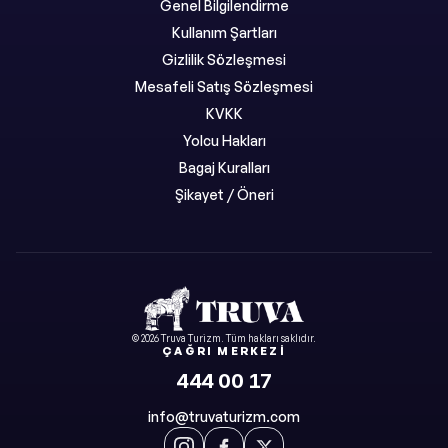
Genel Bilgilendirme
Kullanım Şartları
Gizlilik Sözleşmesi
Mesafeli Satış Sözleşmesi
KVKK
Yolcu Hakları
Bagaj Kuralları
Şikayet / Öneri
©
2026
Truva Turizm
. Tüm hakları saklıdır.
ÇAĞRI MERKEZI
444 00 17
info@truvaturizm.com