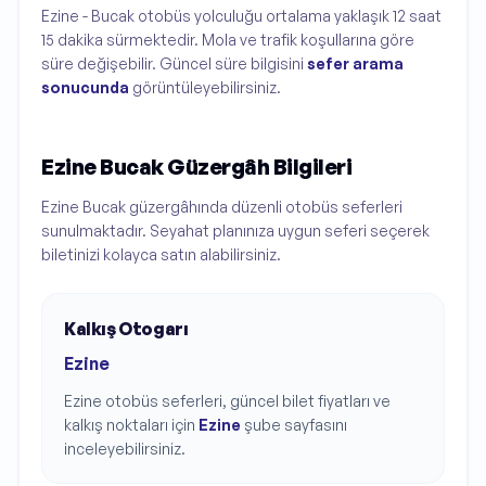
Ezine - Bucak otobüs yolculuğu ortalama yaklaşık 12 saat
15 dakika sürmektedir. Mola ve trafik koşullarına göre
süre değişebilir. Güncel süre bilgisini
sefer arama
sonucunda
görüntüleyebilirsiniz.
Ezine Bucak Güzergâh Bilgileri
Ezine Bucak güzergâhında düzenli otobüs seferleri
sunulmaktadır. Seyahat planınıza uygun seferi seçerek
biletinizi kolayca satın alabilirsiniz.
Kalkış Otogarı
Ezine
Ezine
otobüs seferleri, güncel bilet fiyatları ve
kalkış noktaları için
Ezine
şube sayfasını
inceleyebilirsiniz.