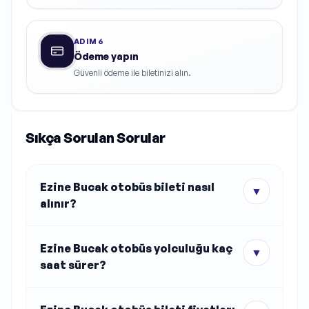
ADIM
6
Ödeme yapın
Güvenli ödeme ile biletinizi alın.
Sıkça Sorulan Sorular
Ezine Bucak otobüs bileti nasıl
▼
alınır?
Ezine Bucak otobüs yolculuğu kaç
▼
saat sürer?