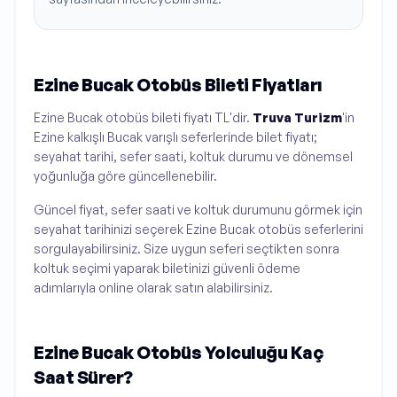
Ezine Bucak Otobüs Bileti Fiyatları
Ezine Bucak otobüs bileti fiyatı TL'dir.
Truva Turizm
'in
Ezine kalkışlı Bucak varışlı seferlerinde bilet fiyatı;
seyahat tarihi, sefer saati, koltuk durumu ve dönemsel
yoğunluğa göre güncellenebilir.
Güncel fiyat, sefer saati ve koltuk durumunu görmek için
seyahat tarihinizi seçerek Ezine Bucak otobüs seferlerini
sorgulayabilirsiniz. Size uygun seferi seçtikten sonra
koltuk seçimi yaparak biletinizi güvenli ödeme
adımlarıyla online olarak satın alabilirsiniz.
Ezine Bucak Otobüs Yolculuğu Kaç
Saat Sürer?