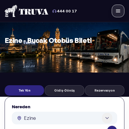
444 00 17
Menü
Ezine - Bucak Otobüs Bileti
Tek Yön
Gidiş-Dönüş
Rezervasyon
Nereden