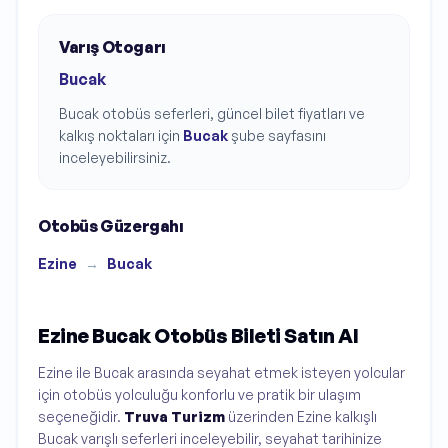
Varış Otogarı
Bucak
Bucak
otobüs seferleri, güncel bilet fiyatları ve
kalkış noktaları için
Bucak
şube sayfasını
inceleyebilirsiniz.
Otobüs Güzergahı
Ezine
→
Bucak
Ezine Bucak Otobüs Bileti Satın Al
Ezine ile Bucak arasında seyahat etmek isteyen yolcular
için otobüs yolculuğu konforlu ve pratik bir ulaşım
seçeneğidir.
Truva Turizm
üzerinden Ezine kalkışlı
Bucak varışlı seferleri inceleyebilir, seyahat tarihinize