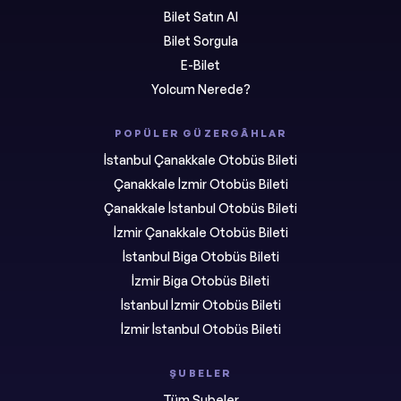
Bilet Satın Al
Bilet Sorgula
E-Bilet
Yolcum Nerede?
POPÜLER GÜZERGÂHLAR
İstanbul Çanakkale Otobüs Bileti
Çanakkale İzmir Otobüs Bileti
Çanakkale İstanbul Otobüs Bileti
İzmir Çanakkale Otobüs Bileti
İstanbul Biga Otobüs Bileti
İzmir Biga Otobüs Bileti
İstanbul İzmir Otobüs Bileti
İzmir İstanbul Otobüs Bileti
ŞUBELER
Tüm Şubeler