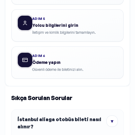
ADIM
5
Yolcu bilgilerini girin
İletişim ve kimlik bilgilerini tamamlayın.
ADIM
6
Ödeme yapın
Güvenli ödeme ile biletinizi alın.
Sıkça Sorulan Sorular
İstanbul aliaga otobüs bileti nasıl
▼
alınır?