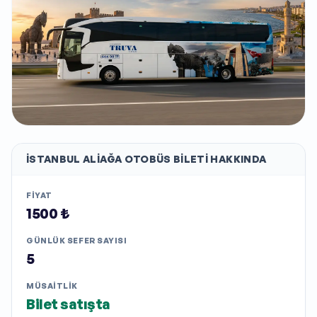
İSTANBUL ALIAĞA
OTOBÜS BILETI HAKKINDA
FIYAT
1500 ₺
GÜNLÜK SEFER SAYISI
5
MÜSAITLIK
Bilet satışta