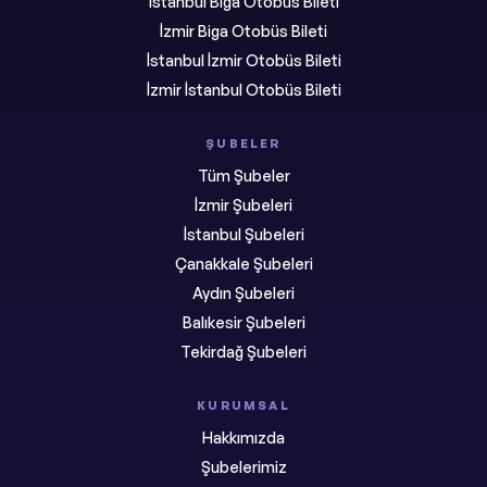
İstanbul Biga Otobüs Bileti
İzmir Biga Otobüs Bileti
İstanbul İzmir Otobüs Bileti
İzmir İstanbul Otobüs Bileti
ŞUBELER
Tüm Şubeler
İzmir Şubeleri
İstanbul Şubeleri
Çanakkale Şubeleri
Aydın Şubeleri
Balıkesir Şubeleri
Tekirdağ Şubeleri
KURUMSAL
Hakkımızda
Şubelerimiz