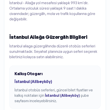
İstanbul - Aliağa yol mesafesi yaklaşık 993 km'dir.
Ortalama yolculuk süresi yaklaşık 9 saat 1 dakika
civarındadır; güzergâh, mola ve trafik koşullarına göre
değişebilir.
İstanbul Aliağa Güzergâh Bilgileri
İstanbul aliaga güzergâhında düzenli otobüs seferleri
sunulmaktadır. Seyahat planınıza uygun seferi seçerek
biletinizi kolayca satın alabilirsiniz.
Kalkış Otogarı
İstanbul (Alibeyköy)
İstanbul
otobüs seferleri, güncel bilet fiyatları ve
kalkış noktaları için
İstanbul (Alibeyköy)
şube
sayfasını inceleyebilirsiniz.