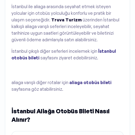
İstanbul ile aliaga arasında seyahat etmek isteyen
yolcular için otobüs yolculuğu konforlu ve pratik bir
ulaşım seçeneğidir.
Truva Turizm
üzerinden İstanbul
kalkışlı aliaga varışlı seferleri inceleyebilir, seyahat
tarihinize uygun saatleri görüntüleyebilir ve biletinizi
güvenli ödeme adımlarıyla satın alabilirsiniz.
İstanbul çıkışlı diğer seferleri incelemek için
İstanbul
otobüs bileti
sayfasını ziyaret edebilirsiniz.
aliaga varışlı diğer rotalar için
aliaga otobüs bileti
sayfasına göz atabilirsiniz.
İstanbul Aliağa Otobüs Bileti Nasıl
Alınır?