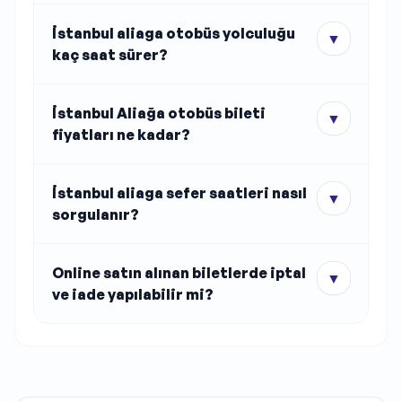
İstanbul aliaga otobüs yolculuğu
▼
kaç saat sürer?
İstanbul Aliağa otobüs bileti
▼
fiyatları ne kadar?
İstanbul aliaga sefer saatleri nasıl
▼
sorgulanır?
Online satın alınan biletlerde iptal
▼
ve iade yapılabilir mi?