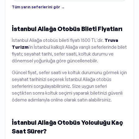
Tüm
yarın
seferlerini gör →
İstanbul Aliağa Otobüs Bileti Fiyatları
İstanbul Aliağa otobüs bileti fiyatı 1500 TL'dir.
Truva
Turizm
'in İstanbul kalkışlı Aliağa varışlı seferlerinde bilet
fiyatı; seyahat tarihi, sefer saati, koltuk durumu ve
dönemsel yoğunluğa göre güncellenebilir.
Güncel fiyat, sefer saati ve koltuk durumunu görmek için
seyahat tarihinizi seçerek İstanbul Aliağa otobüs
seferlerini sorgulayabilirsiniz. Size uygun seferi
seçtikten sonra koltuk seçimi yaparak biletinizi güvenli
ödeme adımlarıyla online olarak satın alabilirsiniz.
İstanbul Aliağa Otobüs Yolculuğu Kaç
Saat Sürer?