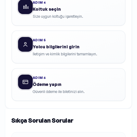
ADIM
4
Koltuk seçin
Size uygun koltuğu işaretleyin.
ADIM
5
Yolcu bilgilerini girin
İletişim ve kimlik bilgilerini tamamlayın.
ADIM
6
Ödeme yapın
Güvenli ödeme ile biletinizi alın.
Sıkça Sorulan Sorular