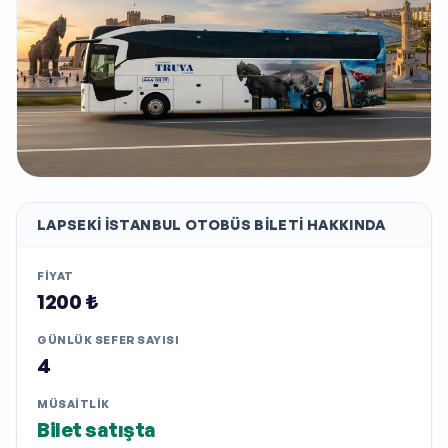
LAPSEKI İSTANBUL
OTOBÜS BILETI HAKKINDA
FIYAT
1200 ₺
GÜNLÜK SEFER SAYISI
4
MÜSAITLIK
Bilet satışta