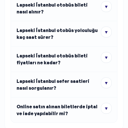
Lapseki İstanbul otobüs bileti
▼
nasıl alınır?
Lapseki İstanbul otobüs yolculuğu
▼
kaç saat sürer?
Lapseki İstanbul otobüs bileti
▼
fiyatları ne kadar?
Lapseki İstanbul sefer saatleri
▼
nasıl sorgulanır?
Online satın alınan biletlerde iptal
▼
ve iade yapılabilir mi?