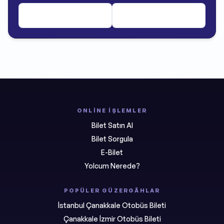
ONLINE İŞLEMLER
Bilet Satın Al
Bilet Sorgula
E-Bilet
Yolcum Nerede?
POPÜLER GÜZERGÂHLAR
İstanbul Çanakkale Otobüs Bileti
Çanakkale İzmir Otobüs Bileti