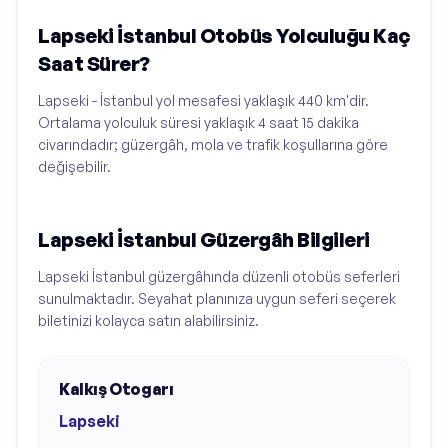
Lapseki İstanbul Otobüs Yolculuğu Kaç
Saat Sürer?
Lapseki - İstanbul yol mesafesi yaklaşık 440 km'dir.
Ortalama yolculuk süresi yaklaşık 4 saat 15 dakika
civarındadır; güzergâh, mola ve trafik koşullarına göre
değişebilir.
Lapseki İstanbul Güzergâh Bilgileri
Lapseki İstanbul güzergâhında düzenli otobüs seferleri
sunulmaktadır. Seyahat planınıza uygun seferi seçerek
biletinizi kolayca satın alabilirsiniz.
Kalkış Otogarı
Lapseki