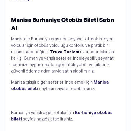
Manisa Burhaniye Otobüs Bileti Satın
Al
Manisa ile Burhaniye arasında seyahat etmek isteyen
yolcular için otobüs yolculuğu konforlu ve pratik bir
ulaşım seçeneğidir.
Truva Turizm
üzerinden Manisa
kalkışlı Burhaniye varışlı seferleri inceleyebilir, seyahat
tarihinize uygun saatleri görüntüleyebilir ve biletinizi
güvenli ödeme adımlarıyla satın alabilirsiniz.
Manisa çıkışlı diğer seferleri incelemek için
Manisa
otobüs bileti
sayfasını ziyaret edebilirsiniz.
Burhaniye varışlı diğer rotalar için
Burhaniye otobüs
bileti
sayfasına göz atabilirsiniz.