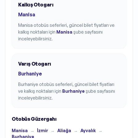
Kalkış Otogarı
Manisa
Manisa
otobüs seferleri, güncel bilet fiyatları ve
kalkış noktaları için
Manisa
şube sayfasını
inceleyebilirsiniz.
Varış Otogarı
Burhaniye
Burhaniye
otobüs seferleri, güncel bilet fiyatları
ve kalkış noktaları için
Burhaniye
şube sayfasını
inceleyebilirsiniz.
Otobüs Güzergahı
Manisa
→
İzmir
→
Aliağa
→
Ayvalık
→
Burhaniye