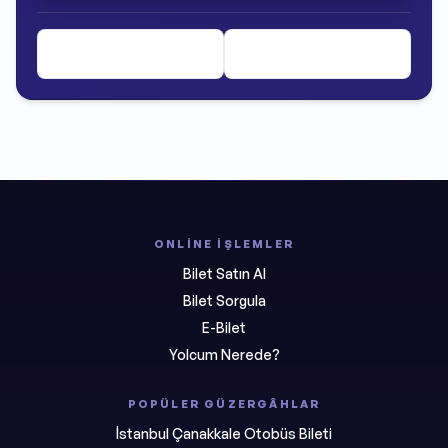
ONLINE İŞLEMLER
Bilet Satın Al
Bilet Sorgula
E-Bilet
Yolcum Nerede?
POPÜLER GÜZERGÂHLAR
İstanbul Çanakkale Otobüs Bileti