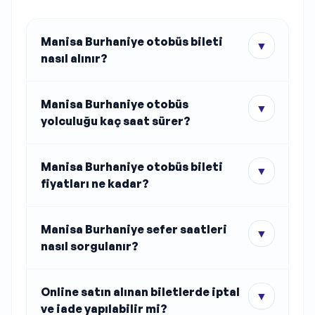
Manisa Burhaniye otobüs bileti
▼
nasıl alınır?
Manisa Burhaniye otobüs
▼
yolculuğu kaç saat sürer?
Manisa Burhaniye otobüs bileti
▼
fiyatları ne kadar?
Manisa Burhaniye sefer saatleri
▼
nasıl sorgulanır?
Online satın alınan biletlerde iptal
▼
ve iade yapılabilir mi?