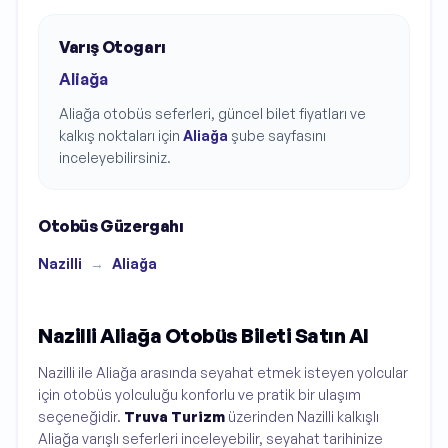
Varış Otogarı
Aliağa
Aliağa
otobüs seferleri, güncel bilet fiyatları ve
kalkış noktaları için
Aliağa
şube sayfasını
inceleyebilirsiniz.
Otobüs Güzergahı
Nazilli
→
Aliağa
Nazilli Aliağa Otobüs Bileti Satın Al
Nazilli ile Aliağa arasında seyahat etmek isteyen yolcular
için otobüs yolculuğu konforlu ve pratik bir ulaşım
seçeneğidir.
Truva Turizm
üzerinden Nazilli kalkışlı
Aliağa varışlı seferleri inceleyebilir, seyahat tarihinize