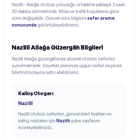
Nazilli - Aliağa otobüs yolculuğu ortalama yaklaşık 3 saat
30 dakika sürmektedir. Mola ve trafik koşullarına göre
süre değişebilir. Güncel süre bilgisini
sefer arama
sonucunda
görüntüleyebilirsiniz.
Nazilli Aliağa Güzergâh Bilgileri
Nazilli Aliağa güzergâhında düzenli otobüs seferleri
sunulmaktadır. Seyahat planınıza uygun seferi seçerek
biletinizi kolayca satın alabilirsiniz.
Kalkış Otogarı
Nazilli
Nazilli
otobüs seferleri, güncel bilet fiyatları ve
kalkış noktaları için
Nazilli
şube sayfasını
inceleyebilirsiniz.