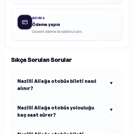
ADIM
6
Ödeme yapın
Güvenli ödeme ile biletinizi alın.
Sıkça Sorulan Sorular
Nazilli Aliağa otobüs bileti nasıl
▼
alınır?
Nazilli Aliağa otobüs yolculuğu
▼
kaç saat sürer?