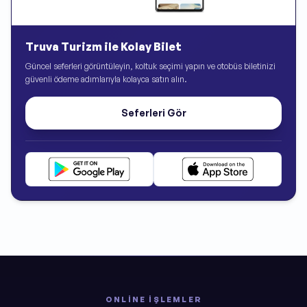
Truva Turizm ile Kolay Bilet
Güncel seferleri görüntüleyin, koltuk seçimi yapın ve otobüs biletinizi
güvenli ödeme adımlarıyla kolayca satın alın.
Seferleri Gör
ONLINE İŞLEMLER