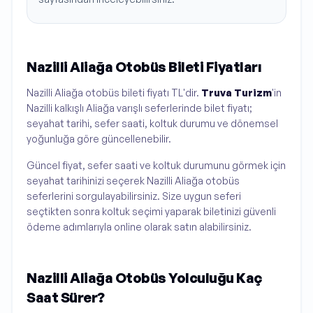
Nazilli Aliağa Otobüs Bileti Fiyatları
Nazilli Aliağa otobüs bileti fiyatı TL'dir.
Truva Turizm
'in
Nazilli kalkışlı Aliağa varışlı seferlerinde bilet fiyatı;
seyahat tarihi, sefer saati, koltuk durumu ve dönemsel
yoğunluğa göre güncellenebilir.
Güncel fiyat, sefer saati ve koltuk durumunu görmek için
seyahat tarihinizi seçerek Nazilli Aliağa otobüs
seferlerini sorgulayabilirsiniz. Size uygun seferi
seçtikten sonra koltuk seçimi yaparak biletinizi güvenli
ödeme adımlarıyla online olarak satın alabilirsiniz.
Nazilli Aliağa Otobüs Yolculuğu Kaç
Saat Sürer?