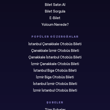
Bilet Satın Al
Bilet Sorgula
E-Bilet
Yolcum Nerede?
POPÜLER GÜZERGÂHLAR
İstanbul Çanakkale Otobüs Bileti
Çanakkale İzmir Otobüs Bileti
Çanakkale İstanbul Otobüs Bileti
İzmir Çanakkale Otobüs Bileti
İstanbul Biga Otobüs Bileti
İzmir Biga Otobüs Bileti
İstanbul İzmir Otobüs Bileti
İzmir İstanbul Otobüs Bileti
ŞUBELER
Tüm Şubeler