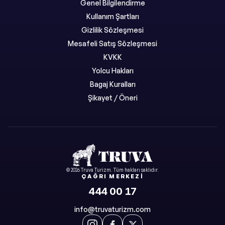
Genel Bilgilendirme
Kullanım Şartları
Gizlilik Sözleşmesi
Mesafeli Satış Sözleşmesi
KVKK
Yolcu Hakları
Bagaj Kuralları
Şikayet / Öneri
©
2026
Truva Turizm
. Tüm hakları saklıdır.
ÇAĞRI MERKEZI
444 00 17
info@truvaturizm.com