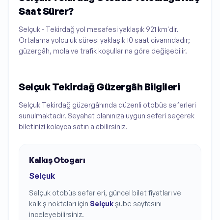
Saat Sürer?
Selçuk - Tekirdağ yol mesafesi yaklaşık 921 km'dir.
Ortalama yolculuk süresi yaklaşık 10 saat civarındadır;
güzergâh, mola ve trafik koşullarına göre değişebilir.
Selçuk Tekirdağ Güzergâh Bilgileri
Selçuk Tekirdağ güzergâhında düzenli otobüs seferleri
sunulmaktadır. Seyahat planınıza uygun seferi seçerek
biletinizi kolayca satın alabilirsiniz.
Kalkış Otogarı
Selçuk
Selçuk
otobüs seferleri, güncel bilet fiyatları ve
kalkış noktaları için
Selçuk
şube sayfasını
inceleyebilirsiniz.