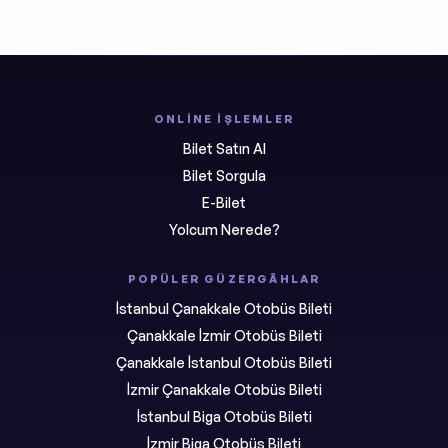
ONLINE İŞLEMLER
Bilet Satın Al
Bilet Sorgula
E-Bilet
Yolcum Nerede?
POPÜLER GÜZERGÂHLAR
İstanbul Çanakkale Otobüs Bileti
Çanakkale İzmir Otobüs Bileti
Çanakkale İstanbul Otobüs Bileti
İzmir Çanakkale Otobüs Bileti
İstanbul Biga Otobüs Bileti
İzmir Biga Otobüs Bileti