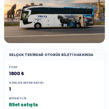
SELÇUK TEKIRDAĞ
OTOBÜS BILETI HAKKINDA
FIYAT
1800 ₺
GÜNLÜK SEFER SAYISI
1
MÜSAITLIK
Bilet satışta