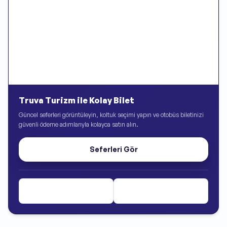
Truva Turizm ile Kolay Bilet
Güncel seferleri görüntüleyin, koltuk seçimi yapın ve otobüs biletinizi
güvenli ödeme adımlarıyla kolayca satın alın.
Seferleri Gör