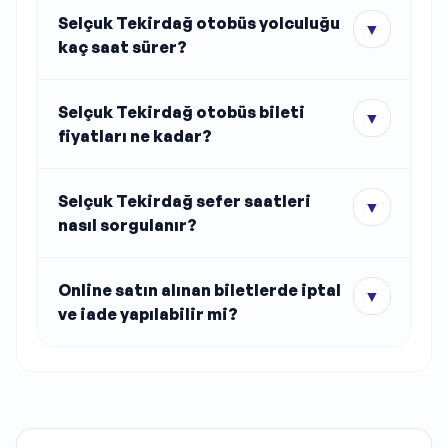
Selçuk Tekirdağ otobüs yolculuğu
▼
kaç saat sürer?
Selçuk Tekirdağ otobüs bileti
▼
fiyatları ne kadar?
Selçuk Tekirdağ sefer saatleri
▼
nasıl sorgulanır?
Online satın alınan biletlerde iptal
▼
ve iade yapılabilir mi?