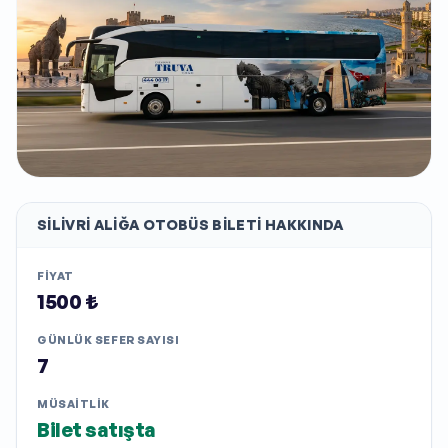
SILIVRI ALIĞA
OTOBÜS BILETI HAKKINDA
FIYAT
1500 ₺
GÜNLÜK SEFER SAYISI
7
MÜSAITLIK
Bilet satışta