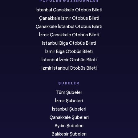
POPÜLER GÜZERGÂHLAR
İstanbul Çanakkale Otobüs Bileti
Çanakkale İzmir Otobüs Bileti
Çanakkale İstanbul Otobüs Bileti
İzmir Çanakkale Otobüs Bileti
İstanbul Biga Otobüs Bileti
İzmir Biga Otobüs Bileti
İstanbul İzmir Otobüs Bileti
İzmir İstanbul Otobüs Bileti
ŞUBELER
Tüm Şubeler
İzmir Şubeleri
İstanbul Şubeleri
Çanakkale Şubeleri
Aydın Şubeleri
Balıkesir Şubeleri