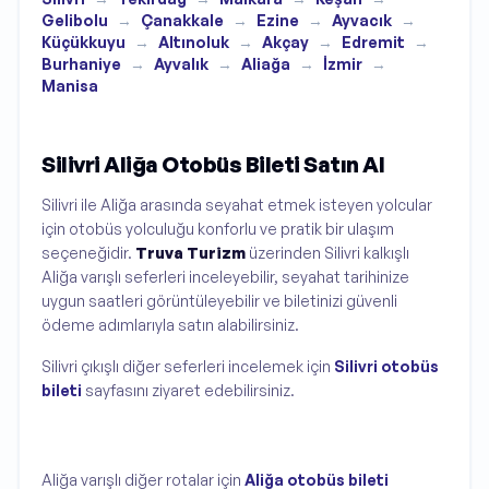
Gelibolu
→
Çanakkale
→
Ezine
→
Ayvacık
→
Küçükkuyu
→
Altınoluk
→
Akçay
→
Edremit
→
Burhaniye
→
Ayvalık
→
Aliağa
→
İzmir
→
Manisa
Silivri Aliğa Otobüs Bileti Satın Al
Silivri ile Aliğa arasında seyahat etmek isteyen yolcular
için otobüs yolculuğu konforlu ve pratik bir ulaşım
seçeneğidir.
Truva Turizm
üzerinden Silivri kalkışlı
Aliğa varışlı seferleri inceleyebilir, seyahat tarihinize
uygun saatleri görüntüleyebilir ve biletinizi güvenli
ödeme adımlarıyla satın alabilirsiniz.
Silivri çıkışlı diğer seferleri incelemek için
Silivri otobüs
bileti
sayfasını ziyaret edebilirsiniz.
Aliğa varışlı diğer rotalar için
Aliğa otobüs bileti