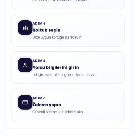
ADIM
4
Koltuk seçin
Size uygun koltuğu işaretleyin.
ADIM
5
Yolcu bilgilerini girin
İletişim ve kimlik bilgilerini tamamlayın.
ADIM
6
Ödeme yapın
Güvenli ödeme ile biletinizi alın.