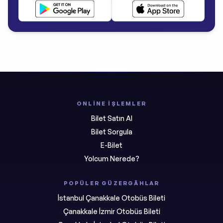
ONLINE İŞLEMLER
Bilet Satın Al
Bilet Sorgula
E-Bilet
Yolcum Nerede?
POPÜLER GÜZERGÂHLAR
İstanbul Çanakkale Otobüs Bileti
Çanakkale İzmir Otobüs Bileti