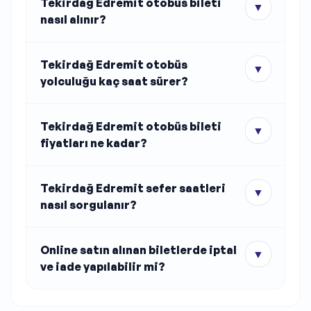
Tekirdağ Edremit otobüs bileti
▼
nasıl alınır?
Tekirdağ Edremit otobüs
▼
yolculuğu kaç saat sürer?
Tekirdağ Edremit otobüs bileti
▼
fiyatları ne kadar?
Tekirdağ Edremit sefer saatleri
▼
nasıl sorgulanır?
Online satın alınan biletlerde iptal
▼
ve iade yapılabilir mi?