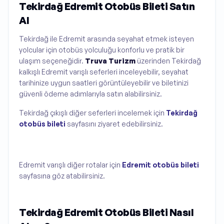
Tekirdağ Edremit Otobüs Bileti Satın
Al
Tekirdağ ile Edremit arasında seyahat etmek isteyen
yolcular için otobüs yolculuğu konforlu ve pratik bir
ulaşım seçeneğidir.
Truva Turizm
üzerinden Tekirdağ
kalkışlı Edremit varışlı seferleri inceleyebilir, seyahat
tarihinize uygun saatleri görüntüleyebilir ve biletinizi
güvenli ödeme adımlarıyla satın alabilirsiniz.
Tekirdağ çıkışlı diğer seferleri incelemek için
Tekirdağ
otobüs bileti
sayfasını ziyaret edebilirsiniz.
Edremit varışlı diğer rotalar için
Edremit otobüs bileti
sayfasına göz atabilirsiniz.
Tekirdağ Edremit Otobüs Bileti Nasıl