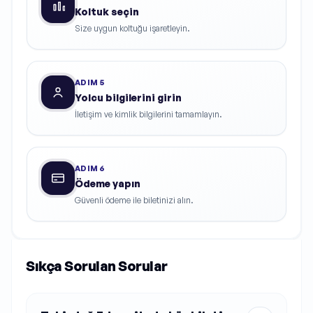
Koltuk seçin
Size uygun koltuğu işaretleyin.
ADIM
5
Yolcu bilgilerini girin
İletişim ve kimlik bilgilerini tamamlayın.
ADIM
6
Ödeme yapın
Güvenli ödeme ile biletinizi alın.
Sıkça Sorulan Sorular