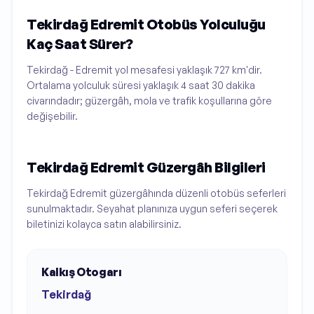
Tekirdağ Edremit Otobüs Yolculuğu
Kaç Saat Sürer?
Tekirdağ - Edremit yol mesafesi yaklaşık 727 km'dir.
Ortalama yolculuk süresi yaklaşık 4 saat 30 dakika
civarındadır; güzergâh, mola ve trafik koşullarına göre
değişebilir.
Tekirdağ Edremit Güzergâh Bilgileri
Tekirdağ Edremit güzergâhında düzenli otobüs seferleri
sunulmaktadır. Seyahat planınıza uygun seferi seçerek
biletinizi kolayca satın alabilirsiniz.
Kalkış Otogarı
Tekirdağ