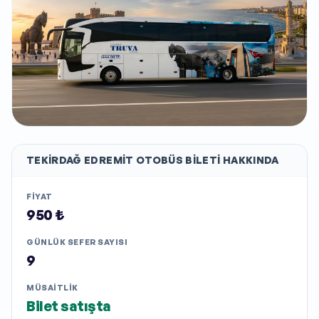
TEKIRDAĞ EDREMIT
OTOBÜS BILETI HAKKINDA
FIYAT
950 ₺
GÜNLÜK SEFER SAYISI
9
MÜSAITLIK
Bilet satışta