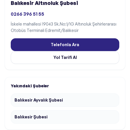
Balıkesir Altınoluk Şubesi
0266 396 51 55
İskele mahallesi 19043 Sk.No:1/1G Altınoluk Şehirlerarası
Otobüs Terminali Edremit/Balıkesir
Telefonla Ara
Yol Tarifi Al
Yakındaki Şubeler
Balıkesir Ayvalık Şubesi
Balıkesir Şubesi