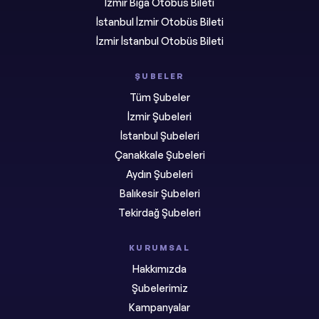
İzmir Biga Otobüs Bileti
İstanbul İzmir Otobüs Bileti
İzmir İstanbul Otobüs Bileti
ŞUBELER
Tüm Şubeler
İzmir Şubeleri
İstanbul Şubeleri
Çanakkale Şubeleri
Aydın Şubeleri
Balıkesir Şubeleri
Tekirdağ Şubeleri
KURUMSAL
Hakkımızda
Şubelerimiz
Kampanyalar