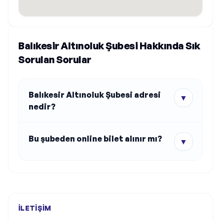
Balıkesir Altınoluk Şubesi Hakkında Sık
Sorulan Sorular
Balıkesir Altınoluk Şubesi adresi
▼
nedir?
Bu şubeden online bilet alınır mı?
▼
İLETIŞIM