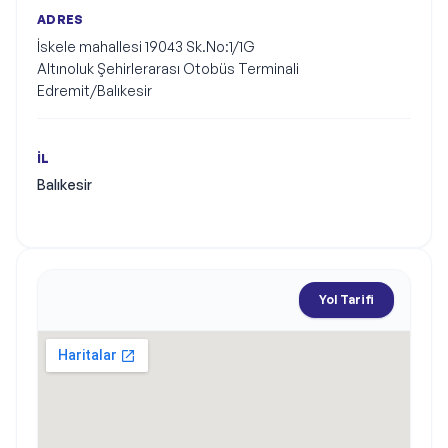
ADRES
İskele mahallesi 19043 Sk.No:1/1G

Altınoluk Şehirlerarası Otobüs Terminali  
Edremit/Balıkesir
İL
Balıkesir
Yol Tarifi
Harita