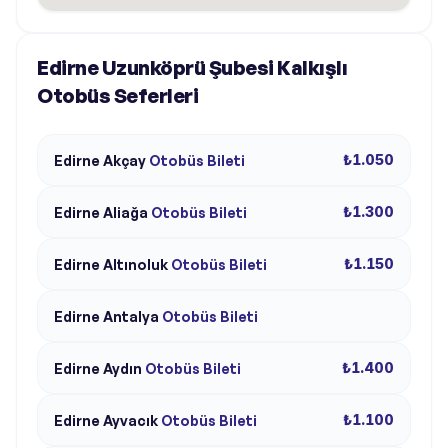
Edirne Uzunköprü Şubesi Kalkışlı
Otobüs Seferleri
₺1.050
Edirne
Akçay
Otobüs Bileti
₺1.300
Edirne
Aliağa
Otobüs Bileti
₺1.150
Edirne
Altınoluk
Otobüs Bileti
Edirne
Antalya
Otobüs Bileti
₺1.400
Edirne
Aydın
Otobüs Bileti
₺1.100
Edirne
Ayvacık
Otobüs Bileti