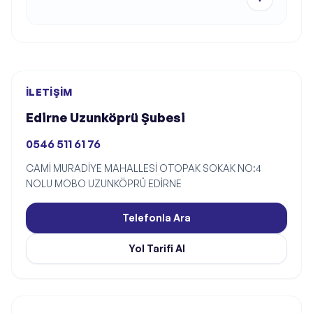
İLETIŞIM
Edirne Uzunköprü Şubesi
0546 511 61 76
CAMİ MURADİYE MAHALLESİ OTOPAK SOKAK NO:4
NOLU MOBO UZUNKÖPRÜ EDİRNE
Telefonla Ara
Yol Tarifi Al