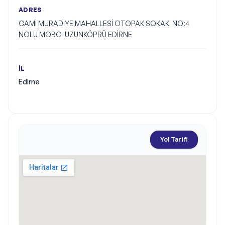
ADRES
CAMİ MURADİYE MAHALLESİ OTOPAK SOKAK  NO:4 
NOLU MOBO  UZUNKÖPRÜ EDİRNE
İL
Edirne
Yol Tarifi
Harita