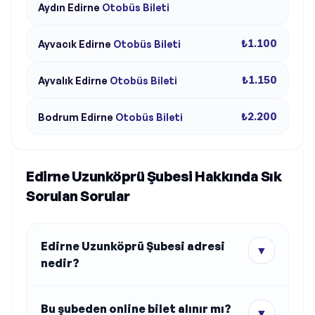
Aydın
Edirne
Otobüs Bileti
₺1.100
Ayvacık
Edirne
Otobüs Bileti
₺1.150
Ayvalık
Edirne
Otobüs Bileti
₺2.200
Bodrum
Edirne
Otobüs Bileti
Edirne Uzunköprü Şubesi Hakkında Sık
Sorulan Sorular
Edirne Uzunköprü Şubesi adresi
▼
nedir?
Bu şubeden online bilet alınır mı?
▼