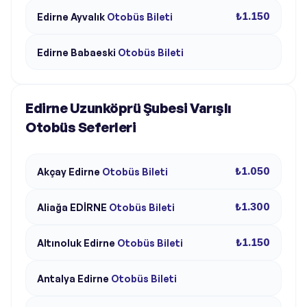
₺1.150
Edirne
Ayvalık
Otobüs Bileti
Edirne
Babaeski
Otobüs Bileti
Edirne Uzunköprü Şubesi Varışlı
Otobüs Seferleri
₺1.050
Akçay
Edirne
Otobüs Bileti
₺1.300
Aliağa
EDİRNE
Otobüs Bileti
₺1.150
Altınoluk
Edirne
Otobüs Bileti
Antalya
Edirne
Otobüs Bileti