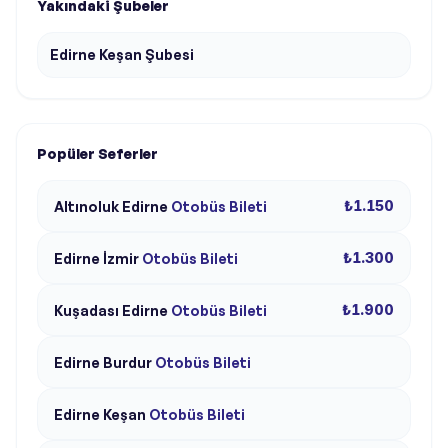
Yakındaki Şubeler
Edirne Keşan Şubesi
Popüler Seferler
₺1.150
Altınoluk
Edirne
Otobüs Bileti
₺1.300
Edirne
İzmir
Otobüs Bileti
₺1.900
Kuşadası
Edirne
Otobüs Bileti
Edirne
Burdur
Otobüs Bileti
Edirne
Keşan
Otobüs Bileti