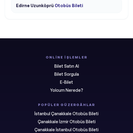
Edirne
Uzunköprü
Otobüs Bileti
ONLINE İŞLEMLER
Bilet Satın Al
Bilet Sorgula
E-Bilet
Yolcum Nerede?
POPÜLER GÜZERGÂHLAR
İstanbul Çanakkale Otobüs Bileti
Çanakkale İzmir Otobüs Bileti
Çanakkale İstanbul Otobüs Bileti