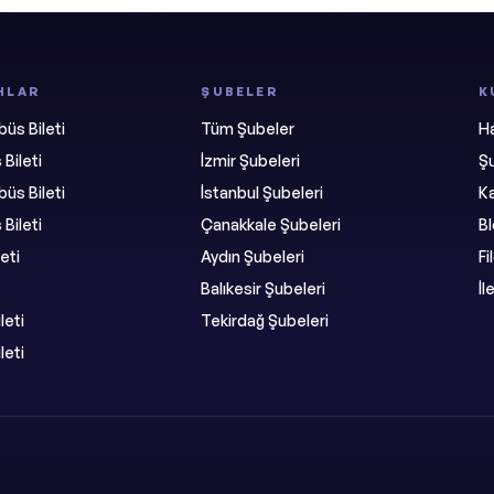
HLAR
ŞUBELER
K
üs Bileti
Tüm Şubeler
H
Bileti
İzmir Şubeleri
Şu
üs Bileti
İstanbul Şubeleri
K
Bileti
Çanakkale Şubeleri
B
eti
Aydın Şubeleri
F
Balıkesir Şubeleri
İl
leti
Tekirdağ Şubeleri
leti