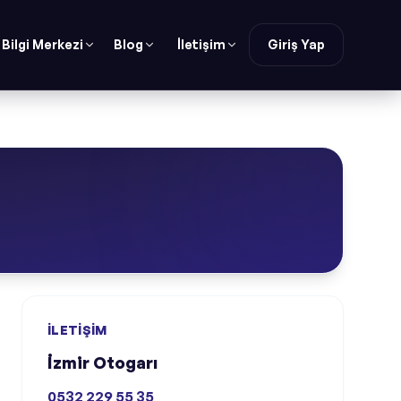
Bilgi Merkezi
Blog
İletişim
Giriş Yap
İLETIŞIM
İzmir Otogarı
0532 229 55 35