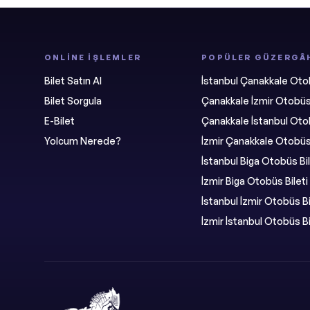
ONLINE İŞLEMLER
POPÜLER GÜZERGÂ
Bilet Satın Al
İstanbul Çanakkale Otob
Bilet Sorgula
Çanakkale İzmir Otobüs 
E-Bilet
Çanakkale İstanbul Otob
Yolcum Nerede?
İzmir Çanakkale Otobüs 
İstanbul Biga Otobüs Bil
İzmir Biga Otobüs Bileti
İstanbul İzmir Otobüs Bi
İzmir İstanbul Otobüs Bi