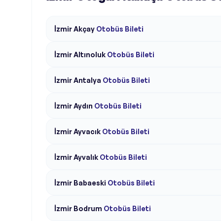
İzmir
Akçay
Otobüs Bileti
İzmir
Altınoluk
Otobüs Bileti
İzmir
Antalya
Otobüs Bileti
İzmir
Aydın
Otobüs Bileti
İzmir
Ayvacık
Otobüs Bileti
İzmir
Ayvalık
Otobüs Bileti
İzmir
Babaeski
Otobüs Bileti
İzmir
Bodrum
Otobüs Bileti