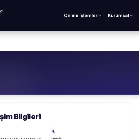
ZI
Online İşlemler
Kurumsal
şim Bilgileri
İL