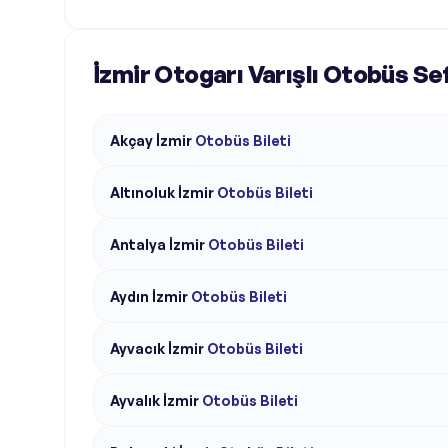
İzmir Otogarı Varışlı Otobüs Se
Akçay
İzmir
Otobüs Bileti
Altınoluk
İzmir
Otobüs Bileti
Antalya
İzmir
Otobüs Bileti
Aydın
İzmir
Otobüs Bileti
Ayvacık
İzmir
Otobüs Bileti
Ayvalık
İzmir
Otobüs Bileti