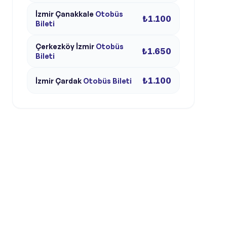
İzmir
Çanakkale
Otobüs
₺1.100
Bileti
Çerkezköy
İzmir
Otobüs
₺1.650
Bileti
₺1.100
İzmir
Çardak
Otobüs Bileti