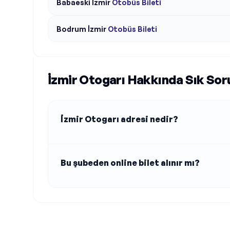
Babaeski
İzmir
Otobüs Bileti
Bodrum
İzmir
Otobüs Bileti
İzmir Otogarı Hakkında Sık Sor
İzmir Otogarı adresi nedir?
Bu şubeden online bilet alınır mı?