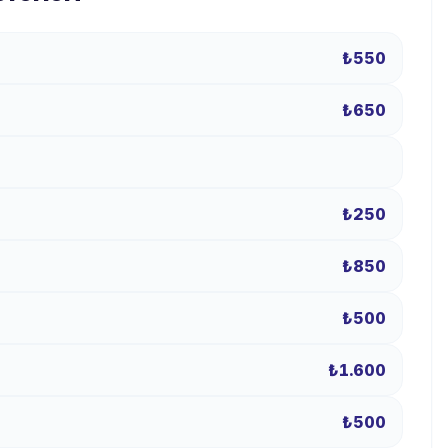
₺550
₺650
₺250
₺850
₺500
₺1.600
₺500