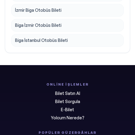
İzmir Biga Otobüs Bileti
Biga İzmir Otobüs Bileti
Biga İstanbul Otobüs Bileti
ONLINE İŞLEMLER
Bilet Satın Al
Bilet Sorgula
E-Bilet
Yolcum Nerede?
POPÜLER GÜZERGÂHLAR