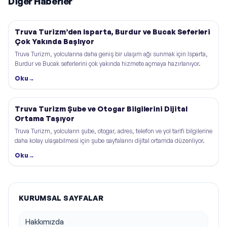
Diğer Haberler
Truva Turizm’den Isparta, Burdur ve Bucak Seferleri
Çok Yakında Başlıyor
Truva Turizm, yolcularına daha geniş bir ulaşım ağı sunmak için Isparta,
Burdur ve Bucak seferlerini çok yakında hizmete açmaya hazırlanıyor.
Oku
→
Truva Turizm Şube ve Otogar Bilgilerini Dijital
Ortama Taşıyor
Truva Turizm, yolcuların şube, otogar, adres, telefon ve yol tarifi bilgilerine
daha kolay ulaşabilmesi için şube sayfalarını dijital ortamda düzenliyor.
Oku
→
KURUMSAL SAYFALAR
Hakkımızda