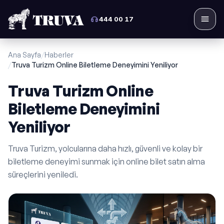
444 00 17
Menü
Ana Sayfa
/
Haberler
/
Truva Turizm Online Biletleme Deneyimini Yeniliyor
Truva Turizm Online
Biletleme Deneyimini
Yeniliyor
Truva Turizm, yolcularına daha hızlı, güvenli ve kolay bir
biletleme deneyimi sunmak için online bilet satın alma
süreçlerini yeniledi.