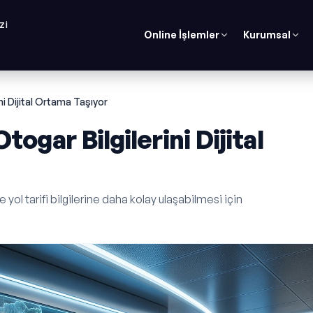
ZI
Online İşlemler
Kurumsal
i Dijital Ortama Taşıyor
ogar Bilgilerini Dijital
 yol tarifi bilgilerine daha kolay ulaşabilmesi için