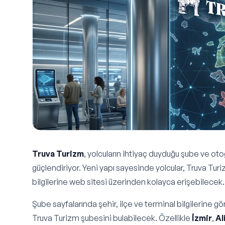
Truva Turizm
, yolcuların ihtiyaç duyduğu şube ve otoga
güçlendiriyor. Yeni yapı sayesinde yolcular, Truva Turi
bilgilerine web sitesi üzerinden kolayca erişebilecek.
Şube sayfalarında şehir, ilçe ve terminal bilgilerine 
Truva Turizm şubesini bulabilecek. Özellikle
İzmir
,
Al