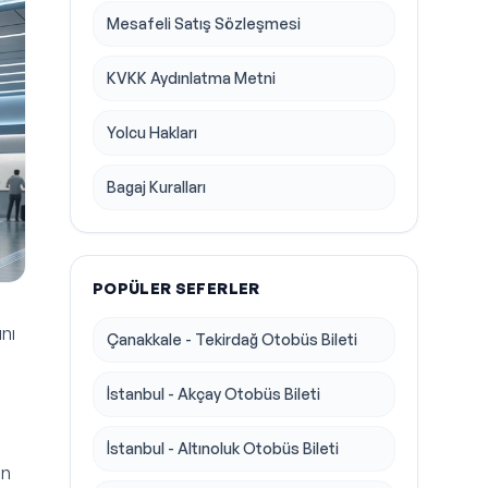
Mesafeli Satış Sözleşmesi
KVKK Aydınlatma Metni
Yolcu Hakları
Bagaj Kuralları
POPÜLER SEFERLER
ını
Çanakkale - Tekirdağ Otobüs Bileti
İstanbul - Akçay Otobüs Bileti
İstanbul - Altınoluk Otobüs Bileti
an