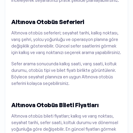
inceleyerek seyahatinizi pratik şekilde planlayabilirsiniz.
Altınova Otobüs Seferleri
Altınova otobüs seferleri; seyahat tarihi, kalkış noktası,
varış şehri, yolcu yoğunluğu ve operasyon planına göre
değişiklik gösterebilir. Güncel sefer saatlerini görmek
için kalkış ve varış noktanızı seçerek arama yapabilirsiniz.
Sefer arama sonucunda kalkış saati, varış saati, koltuk
durumu, otobüs tipi ve bilet fiyatı birlikte görüntülenir.
Böylece seyahat planınıza en uygun Altınova otobüs
seferini kolayca seçebilirsiniz.
Altınova Otobüs Bileti Fiyatları
Altınova otobüs bileti fiyatları; kalkış ve varış noktası,
seyahat tarihi, sefer saati, koltuk durumu ve dönemsel
yoğunluğa göre değişebilir. En güncel fiyatları görmek