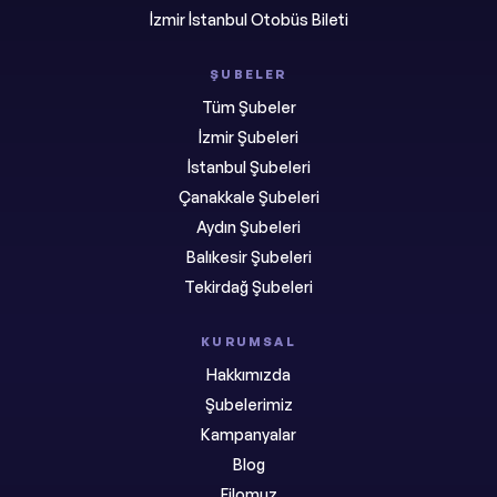
İzmir İstanbul Otobüs Bileti
ŞUBELER
Tüm Şubeler
İzmir Şubeleri
İstanbul Şubeleri
Çanakkale Şubeleri
Aydın Şubeleri
Balıkesir Şubeleri
Tekirdağ Şubeleri
KURUMSAL
Hakkımızda
Şubelerimiz
Kampanyalar
Blog
Filomuz