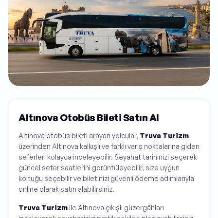
Altınova Otobüs Bileti Satın Al
Altınova otobüs bileti arayan yolcular,
Truva Turizm
üzerinden Altınova kalkışlı ve farklı varış noktalarına giden
seferleri kolayca inceleyebilir. Seyahat tarihinizi seçerek
güncel sefer saatlerini görüntüleyebilir, size uygun
koltuğu seçebilir ve biletinizi güvenli ödeme adımlarıyla
online olarak satın alabilirsiniz.
Truva Turizm
ile Altınova çıkışlı güzergâhları