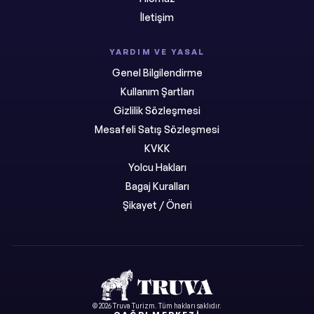
İletişim
YARDIM VE YASAL
Genel Bilgilendirme
Kullanım Şartları
Gizlilik Sözleşmesi
Mesafeli Satış Sözleşmesi
KVKK
Yolcu Hakları
Bagaj Kuralları
Şikayet / Öneri
©
2026
Truva Turizm
. Tüm hakları saklıdır.