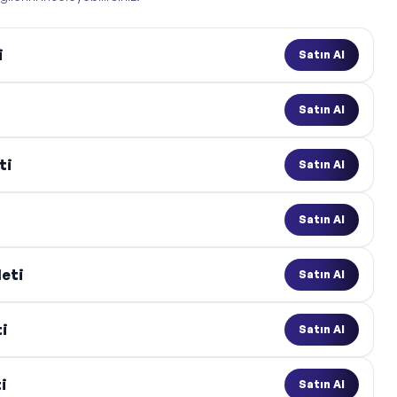
i
Satın Al
Satın Al
ti
Satın Al
Satın Al
leti
Satın Al
ti
Satın Al
i
Satın Al