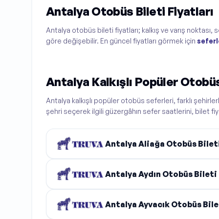
Antalya Otobüs Bileti Fiyatları
Antalya otobüs bileti fiyatları; kalkış ve varış noktas
göre değişebilir. En güncel fiyatları görmek için
seferl
Antalya Kalkışlı Popüler Otobü
Antalya kalkışlı popüler otobüs seferleri, farklı şehirl
şehri seçerek ilgili güzergâhın sefer saatlerini, bilet fi
Antalya Aliağa Otobüs Bilet
Antalya Aydın Otobüs Bileti
Antalya Ayvacık Otobüs Bile