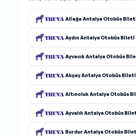
Aliağa Antalya Otobüs Bilet
Aydın Antalya Otobüs Bileti
Ayvacık Antalya Otobüs Bile
Akçay Antalya Otobüs Bileti
Altınoluk Antalya Otobüs Bi
Ayvalık Antalya Otobüs Bile
Burdur Antalya Otobüs Bilet