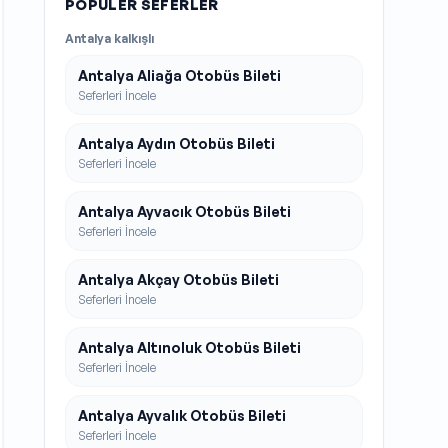
POPÜLER SEFERLER
Antalya
kalkışlı
Antalya Aliağa Otobüs Bileti
Seferleri İncele
Antalya Aydın Otobüs Bileti
Seferleri İncele
Antalya Ayvacık Otobüs Bileti
Seferleri İncele
Antalya Akçay Otobüs Bileti
Seferleri İncele
Antalya Altınoluk Otobüs Bileti
Seferleri İncele
Antalya Ayvalık Otobüs Bileti
Seferleri İncele