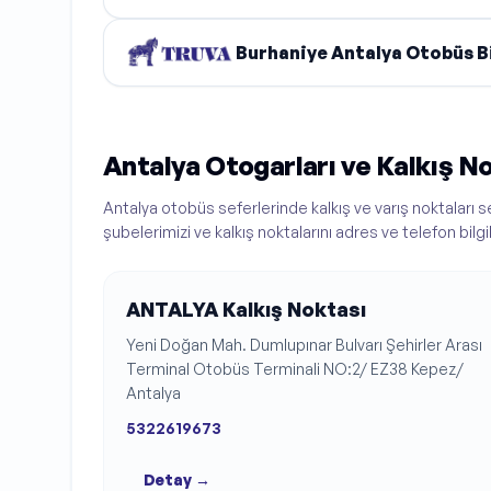
Burhaniye Antalya Otobüs Bi
Antalya Otogarları ve Kalkış No
Antalya otobüs seferlerinde kalkış ve varış noktaları 
şubelerimizi ve kalkış noktalarını adres ve telefon bilgile
ANTALYA
Kalkış Noktası
Yeni Doğan Mah. Dumlupınar Bulvarı Şehirler Arası
Terminal Otobüs Terminali NO:2/ EZ38 Kepez/
Antalya
5322619673
Detay →