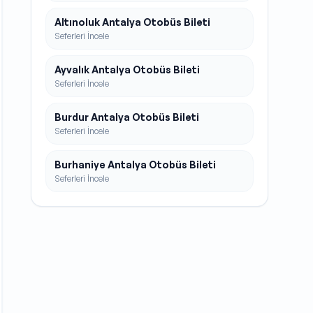
Altınoluk Antalya Otobüs Bileti
Seferleri İncele
Ayvalık Antalya Otobüs Bileti
Seferleri İncele
Burdur Antalya Otobüs Bileti
Seferleri İncele
Burhaniye Antalya Otobüs Bileti
Seferleri İncele