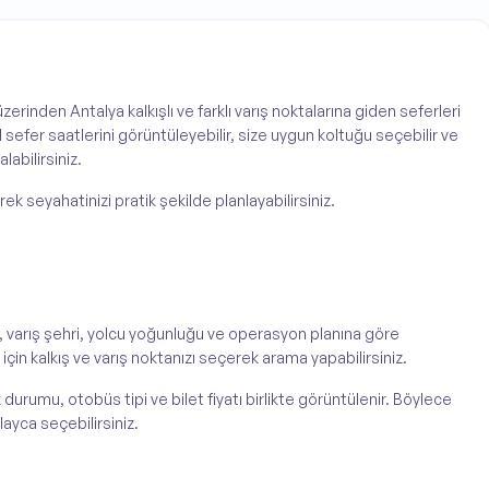
zerinden Antalya kalkışlı ve farklı varış noktalarına giden seferleri
 sefer saatlerini görüntüleyebilir, size uygun koltuğu seçebilir ve
labilirsiniz.
rek seyahatinizi pratik şekilde planlayabilirsiniz.
ı, varış şehri, yolcu yoğunluğu ve operasyon planına göre
için kalkış ve varış noktanızı seçerek arama yapabilirsiniz.
durumu, otobüs tipi ve bilet fiyatı birlikte görüntülenir. Böylece
ayca seçebilirsiniz.