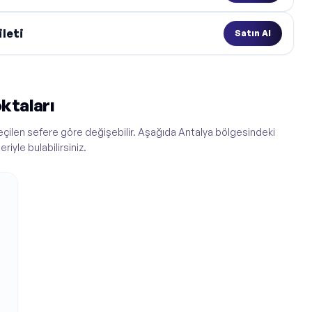
leti
Satın Al
ktaları
seçilen sefere göre değişebilir. Aşağıda Antalya bölgesindeki
riyle bulabilirsiniz.