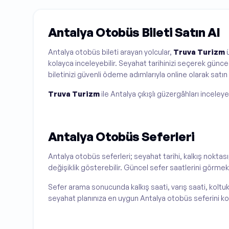
Antalya Otobüs Bileti Satın Al
Antalya otobüs bileti arayan yolcular,
Truva Turizm
ü
kolayca inceleyebilir. Seyahat tarihinizi seçerek güncel
biletinizi güvenli ödeme adımlarıyla online olarak satın a
Truva Turizm
ile Antalya çıkışlı güzergâhları inceleye
Antalya Otobüs Seferleri
Antalya otobüs seferleri; seyahat tarihi, kalkış noktas
değişiklik gösterebilir. Güncel sefer saatlerini görmek 
Sefer arama sonucunda kalkış saati, varış saati, koltuk 
seyahat planınıza en uygun Antalya otobüs seferini kol