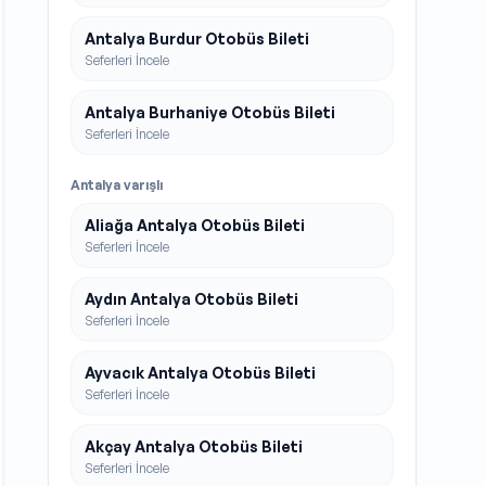
Antalya Burdur Otobüs Bileti
Seferleri İncele
Antalya Burhaniye Otobüs Bileti
Seferleri İncele
Antalya
varışlı
Aliağa Antalya Otobüs Bileti
Seferleri İncele
Aydın Antalya Otobüs Bileti
Seferleri İncele
Ayvacık Antalya Otobüs Bileti
Seferleri İncele
Akçay Antalya Otobüs Bileti
Seferleri İncele