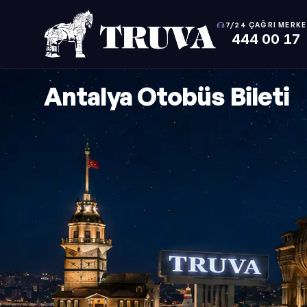
7/24 ÇAĞRI MERKE
444 00 17
Antalya Otobüs Bileti