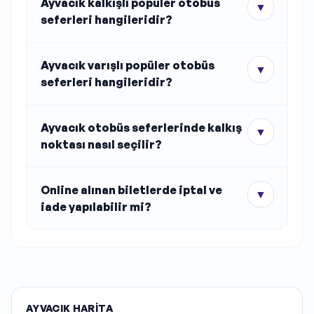
Ayvacık kalkışlı popüler otobüs
▼
seferleri hangileridir?
Ayvacık varışlı popüler otobüs
▼
seferleri hangileridir?
Ayvacık otobüs seferlerinde kalkış
▼
noktası nasıl seçilir?
Online alınan biletlerde iptal ve
▼
iade yapılabilir mi?
AYVACIK HARITA