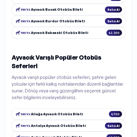
Ayvacık Bucak Otobüs Bileti
Satın Al
Ayvacık Burdur Otobüs Bileti
Satın Al
Ayvacık Babaeski Otobüs Bileti
₺1.300
Ayvacık Varışlı Popüler Otobüs
Seferleri
Ayvacık varışlı popüler otobüs seferleri, şehre gelen
yolcular için farklı kalkış noktalarından düzenli bağlantılar
sunar. Dönüş veya varış güzergâhını seçerek güncel
sefer bilgilerini inceleyebilirsiniz.
Aliağa Ayvacık Otobüs Bileti
₺700
Antalya Ayvacık Otobüs Bileti
Satın Al