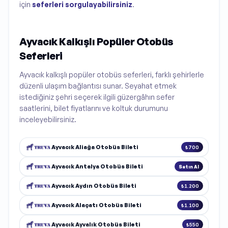
için
seferleri sorgulayabilirsiniz
.
Ayvacık Kalkışlı Popüler Otobüs
Seferleri
Ayvacık kalkışlı popüler otobüs seferleri, farklı şehirlerle
düzenli ulaşım bağlantısı sunar. Seyahat etmek
istediğiniz şehri seçerek ilgili güzergâhın sefer
saatlerini, bilet fiyatlarını ve koltuk durumunu
inceleyebilirsiniz.
Ayvacık Aliağa Otobüs Bileti
₺700
Ayvacık Antalya Otobüs Bileti
Satın Al
Ayvacık Aydın Otobüs Bileti
₺1.200
Ayvacık Alaçatı Otobüs Bileti
₺1.100
Ayvacık Ayvalık Otobüs Bileti
₺550