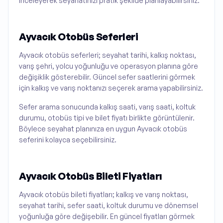
inceleyerek seyahatinizi pratik şekilde planlayabilirsiniz.
Ayvacık Otobüs Seferleri
Ayvacık otobüs seferleri; seyahat tarihi, kalkış noktası,
varış şehri, yolcu yoğunluğu ve operasyon planına göre
değişiklik gösterebilir. Güncel sefer saatlerini görmek
için kalkış ve varış noktanızı seçerek arama yapabilirsiniz.
Sefer arama sonucunda kalkış saati, varış saati, koltuk
durumu, otobüs tipi ve bilet fiyatı birlikte görüntülenir.
Böylece seyahat planınıza en uygun Ayvacık otobüs
seferini kolayca seçebilirsiniz.
Ayvacık Otobüs Bileti Fiyatları
Ayvacık otobüs bileti fiyatları; kalkış ve varış noktası,
seyahat tarihi, sefer saati, koltuk durumu ve dönemsel
yoğunluğa göre değişebilir. En güncel fiyatları görmek