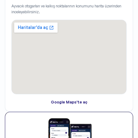
Ayvacık
otogarları ve kalkış noktalarının konumunu harita üzerinden
inceleyebilirsiniz.
Google Maps'te aç