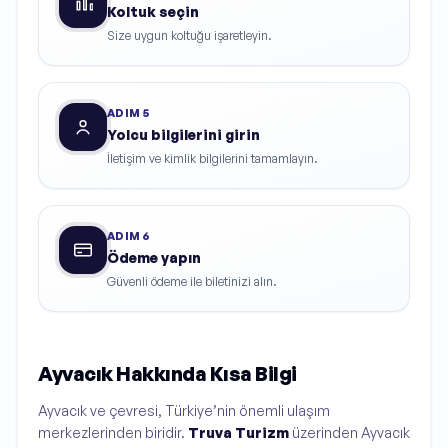
Koltuk seçin
Size uygun koltuğu işaretleyin.
ADIM
5
Yolcu bilgilerini girin
İletişim ve kimlik bilgilerini tamamlayın.
ADIM
6
Ödeme yapın
Güvenli ödeme ile biletinizi alın.
Ayvacık Hakkında Kısa Bilgi
Ayvacık ve çevresi, Türkiye’nin önemli ulaşım
merkezlerinden biridir.
Truva Turizm
üzerinden Ayvacık