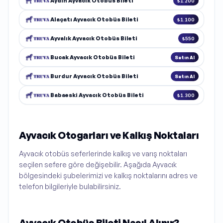
Aydın Ayvacık Otobüs Bileti
₺1.200
Alaçatı Ayvacık Otobüs Bileti
₺1.100
Ayvalık Ayvacık Otobüs Bileti
₺550
Bucak Ayvacık Otobüs Bileti
Satın Al
Burdur Ayvacık Otobüs Bileti
Satın Al
Babaeski Ayvacık Otobüs Bileti
₺1.300
Ayvacık Otogarları ve Kalkış Noktaları
Ayvacık otobüs seferlerinde kalkış ve varış noktaları
seçilen sefere göre değişebilir. Aşağıda Ayvacık
bölgesindeki şubelerimizi ve kalkış noktalarını adres ve
telefon bilgileriyle bulabilirsiniz.
Ayvacık Otobüs Bileti Nasıl Alınır?