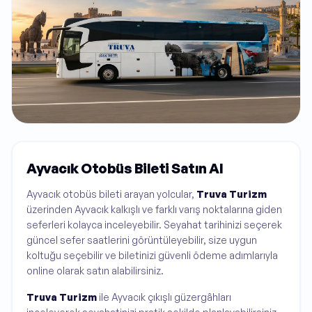
Ayvacık Otobüs Bileti Satın Al
Ayvacık otobüs bileti arayan yolcular,
Truva Turizm
üzerinden Ayvacık kalkışlı ve farklı varış noktalarına giden
seferleri kolayca inceleyebilir. Seyahat tarihinizi seçerek
güncel sefer saatlerini görüntüleyebilir, size uygun
koltuğu seçebilir ve biletinizi güvenli ödeme adımlarıyla
online olarak satın alabilirsiniz.
Truva Turizm
ile Ayvacık çıkışlı güzergâhları