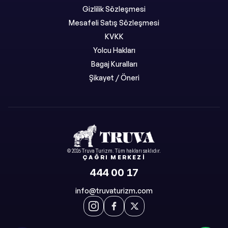
Gizlilik Sözleşmesi
Mesafeli Satış Sözleşmesi
KVKK
Yolcu Hakları
Bagaj Kuralları
Şikayet / Öneri
©
2026
Truva Turizm
. Tüm hakları saklıdır.
ÇAĞRI MERKEZI
444 00 17
info@truvaturizm.com