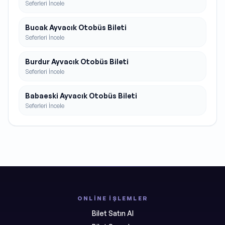
Seferleri İncele
Bucak Ayvacık Otobüs Bileti
Seferleri İncele
Burdur Ayvacık Otobüs Bileti
Seferleri İncele
Babaeski Ayvacık Otobüs Bileti
Seferleri İncele
ONLINE İŞLEMLER
Bilet Satın Al