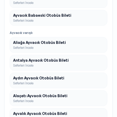
Seferleri İncele
Ayvacık Babaeski Otobüs Bileti
Seferleri İncele
Ayvacık
varışlı
Aliağa Ayvacık Otobüs Bileti
Seferleri İncele
Antalya Ayvacık Otobüs Bileti
Seferleri İncele
Aydın Ayvacık Otobüs Bileti
Seferleri İncele
Alaçatı Ayvacık Otobüs Bileti
Seferleri İncele
Ayvalık Ayvacık Otobüs Bileti