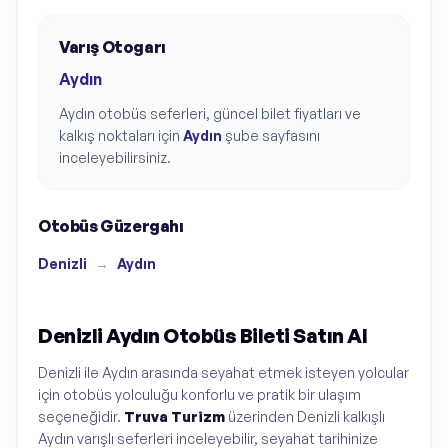
Varış Otogarı
Aydın
Aydın
otobüs seferleri, güncel bilet fiyatları ve
kalkış noktaları için
Aydın
şube sayfasını
inceleyebilirsiniz.
Otobüs Güzergahı
Denizli
→
Aydın
Denizli Aydın Otobüs Bileti Satın Al
Denizli ile Aydın arasında seyahat etmek isteyen yolcular
için otobüs yolculuğu konforlu ve pratik bir ulaşım
seçeneğidir.
Truva Turizm
üzerinden Denizli kalkışlı
Aydın varışlı seferleri inceleyebilir, seyahat tarihinize