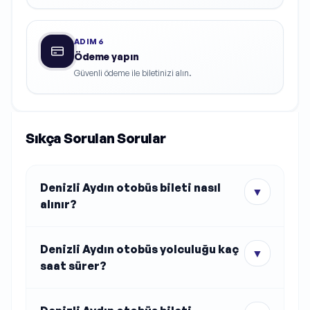
ADIM
6
Ödeme yapın
Güvenli ödeme ile biletinizi alın.
Sıkça Sorulan Sorular
Denizli Aydın otobüs bileti nasıl
▼
alınır?
Denizli Aydın otobüs yolculuğu kaç
▼
saat sürer?