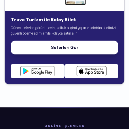
Truva Turizm ile Kolay Bilet
Güncel seferleri görüntüleyin, koltuk seçimi yapın ve otobüs biletinizi
güvenli ödeme adımlarıyla kolayca satın alın.
Seferleri Gör
ONLINE İŞLEMLER