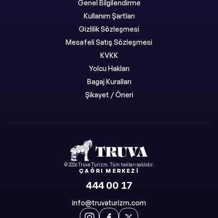
Genel Bilgilendirme
Kullanım Şartları
Gizlilik Sözleşmesi
Mesafeli Satış Sözleşmesi
KVKK
Yolcu Hakları
Bagaj Kuralları
Şikayet / Öneri
©
2026
Truva Turizm
. Tüm hakları saklıdır.
ÇAĞRI MERKEZI
444 00 17
info@truvaturizm.com