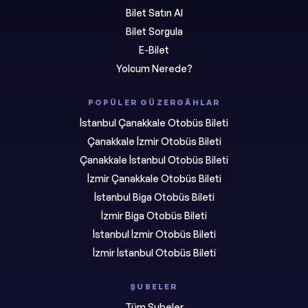
Bilet Satın Al
Bilet Sorgula
E-Bilet
Yolcum Nerede?
POPÜLER GÜZERGÂHLAR
İstanbul Çanakkale Otobüs Bileti
Çanakkale İzmir Otobüs Bileti
Çanakkale İstanbul Otobüs Bileti
İzmir Çanakkale Otobüs Bileti
İstanbul Biga Otobüs Bileti
İzmir Biga Otobüs Bileti
İstanbul İzmir Otobüs Bileti
İzmir İstanbul Otobüs Bileti
ŞUBELER
Tüm Şubeler