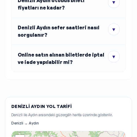
Denizli Aydın otobüs bileti
▼
fiyatları ne kadar?
Denizli Aydın sefer saatleri nasıl
▼
sorgulanır?
Online satın alınan biletlerde iptal
▼
ve iade yapılabilir mi?
DENIZLI AYDIN YOL TARIFI
Denizli ile Aydın arasındaki güzergâh harita üzerinde gösterilir.
Denizli → Aydın