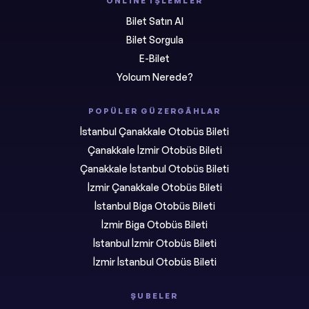
ONLINE İŞLEMLER
Bilet Satın Al
Bilet Sorgula
E-Bilet
Yolcum Nerede?
POPÜLER GÜZERGÂHLAR
İstanbul Çanakkale Otobüs Bileti
Çanakkale İzmir Otobüs Bileti
Çanakkale İstanbul Otobüs Bileti
İzmir Çanakkale Otobüs Bileti
İstanbul Biga Otobüs Bileti
İzmir Biga Otobüs Bileti
İstanbul İzmir Otobüs Bileti
İzmir İstanbul Otobüs Bileti
ŞUBELER