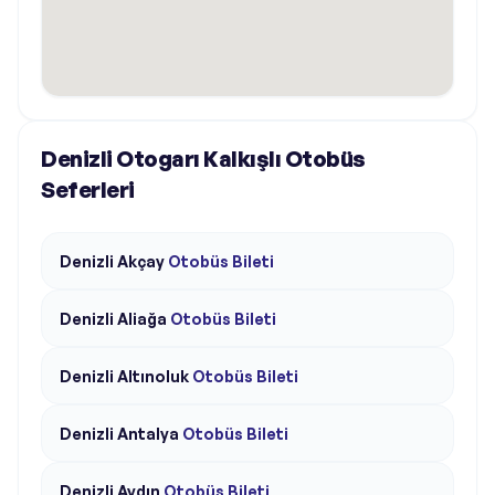
Denizli Otogarı Kalkışlı Otobüs
Seferleri
Denizli
Akçay
Otobüs Bileti
Denizli
Aliağa
Otobüs Bileti
Denizli
Altınoluk
Otobüs Bileti
Denizli
Antalya
Otobüs Bileti
Denizli
Aydın
Otobüs Bileti