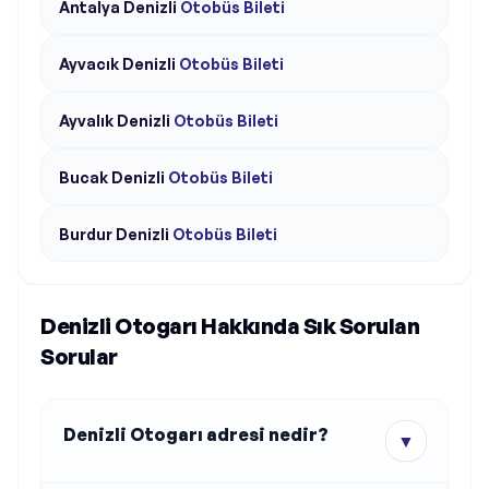
Antalya
Denizli
Otobüs Bileti
Ayvacık
Denizli
Otobüs Bileti
Ayvalık
Denizli
Otobüs Bileti
Bucak
Denizli
Otobüs Bileti
Burdur
Denizli
Otobüs Bileti
Denizli Otogarı Hakkında Sık Sorulan
Sorular
Denizli Otogarı adresi nedir?
▼