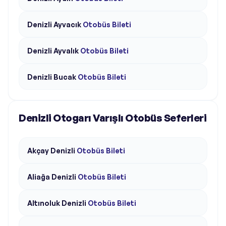
Denizli
Ayvacık
Otobüs Bileti
Denizli
Ayvalık
Otobüs Bileti
Denizli
Bucak
Otobüs Bileti
Denizli Otogarı Varışlı Otobüs Seferleri
Akçay
Denizli
Otobüs Bileti
Aliağa
Denizli
Otobüs Bileti
Altınoluk
Denizli
Otobüs Bileti