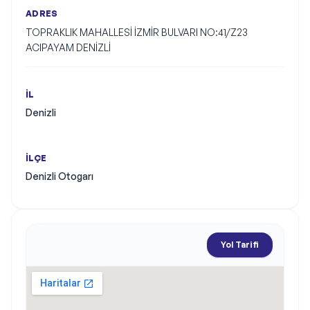
ADRES
TOPRAKLIK MAHALLESİ İZMİR BULVARI NO:41/Z23 
ACIPAYAM DENİZLİ
İL
Denizli
İLÇE
Denizli Otogarı
Yol Tarifi
Harita