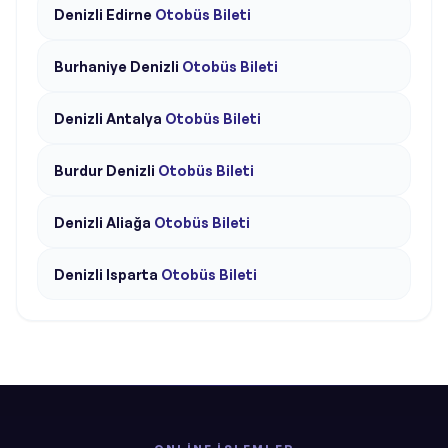
Denizli
Edirne
Otobüs Bileti
Burhaniye
Denizli
Otobüs Bileti
Denizli
Antalya
Otobüs Bileti
Burdur
Denizli
Otobüs Bileti
Denizli
Aliağa
Otobüs Bileti
Denizli
Isparta
Otobüs Bileti