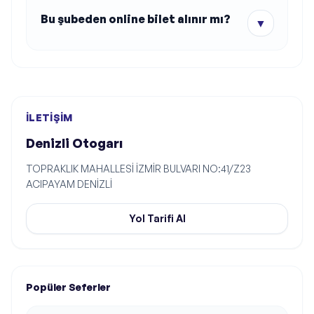
Bu şubeden online bilet alınır mı?
▼
İLETIŞIM
Denizli Otogarı
TOPRAKLIK MAHALLESİ İZMİR BULVARI NO:41/Z23
ACIPAYAM DENİZLİ
Yol Tarifi Al
Popüler Seferler