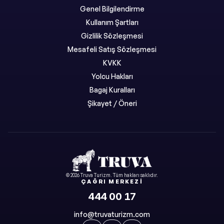
Genel Bilgilendirme
Kullanım Şartları
Gizlilik Sözleşmesi
Mesafeli Satış Sözleşmesi
KVKK
Yolcu Hakları
Bagaj Kuralları
Şikayet / Öneri
©
2026
Truva Turizm
. Tüm hakları saklıdır.
ÇAĞRI MERKEZI
444 00 17
info@truvaturizm.com