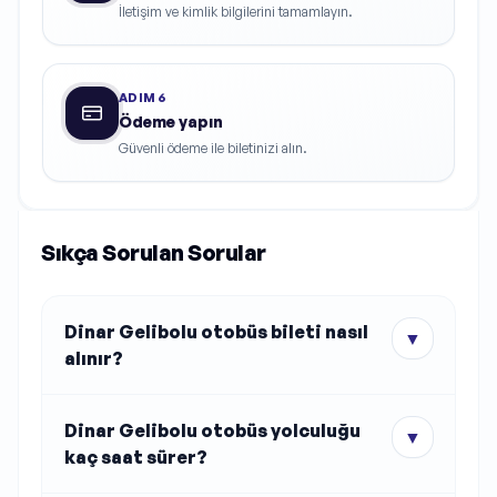
İletişim ve kimlik bilgilerini tamamlayın.
ADIM
6
Ödeme yapın
Güvenli ödeme ile biletinizi alın.
Sıkça Sorulan Sorular
Dinar Gelibolu otobüs bileti nasıl
▼
alınır?
Dinar Gelibolu otobüs yolculuğu
▼
kaç saat sürer?