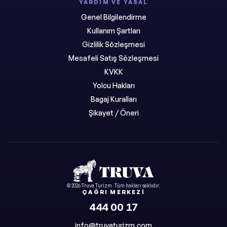
YARDIM VE YASAL
Genel Bilgilendirme
Kullanım Şartları
Gizlilik Sözleşmesi
Mesafeli Satış Sözleşmesi
KVKK
Yolcu Hakları
Bagaj Kuralları
Şikayet / Öneri
©
2026
Truva Turizm
. Tüm hakları saklıdır.
ÇAĞRI MERKEZI
444 00 17
info@truvaturizm.com