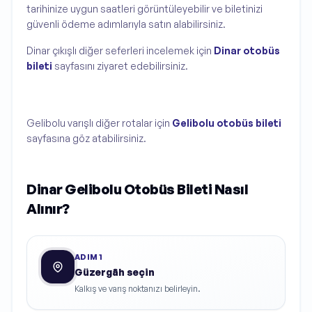
tarihinize uygun saatleri görüntüleyebilir ve biletinizi
güvenli ödeme adımlarıyla satın alabilirsiniz.
Dinar çıkışlı diğer seferleri incelemek için
Dinar otobüs
bileti
sayfasını ziyaret edebilirsiniz.
Gelibolu varışlı diğer rotalar için
Gelibolu otobüs bileti
sayfasına göz atabilirsiniz.
Dinar Gelibolu Otobüs Bileti Nasıl
Alınır?
ADIM
1
Güzergâh seçin
Kalkış ve varış noktanızı belirleyin.