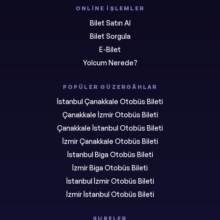
ONLINE İŞLEMLER
Bilet Satın Al
Bilet Sorgula
E-Bilet
Yolcum Nerede?
POPÜLER GÜZERGÂHLAR
İstanbul Çanakkale Otobüs Bileti
Çanakkale İzmir Otobüs Bileti
Çanakkale İstanbul Otobüs Bileti
İzmir Çanakkale Otobüs Bileti
İstanbul Biga Otobüs Bileti
İzmir Biga Otobüs Bileti
İstanbul İzmir Otobüs Bileti
İzmir İstanbul Otobüs Bileti
ŞUBELER