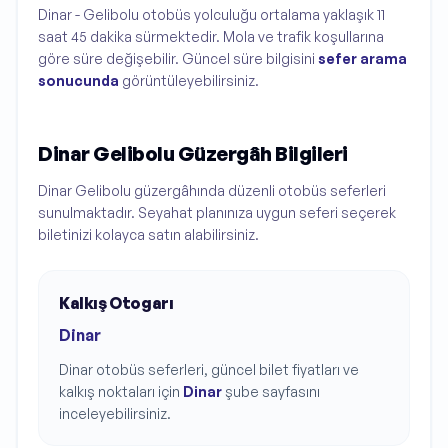
Dinar - Gelibolu otobüs yolculuğu ortalama yaklaşık 11
saat 45 dakika sürmektedir. Mola ve trafik koşullarına
göre süre değişebilir. Güncel süre bilgisini
sefer arama
sonucunda
görüntüleyebilirsiniz.
Dinar Gelibolu Güzergâh Bilgileri
Dinar Gelibolu güzergâhında düzenli otobüs seferleri
sunulmaktadır. Seyahat planınıza uygun seferi seçerek
biletinizi kolayca satın alabilirsiniz.
Kalkış Otogarı
Dinar
Dinar
otobüs seferleri, güncel bilet fiyatları ve
kalkış noktaları için
Dinar
şube sayfasını
inceleyebilirsiniz.