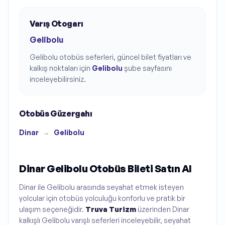
Varış Otogarı
Gelibolu
Gelibolu
otobüs seferleri, güncel bilet fiyatları ve
kalkış noktaları için
Gelibolu
şube sayfasını
inceleyebilirsiniz.
Otobüs Güzergahı
Dinar
→
Gelibolu
Dinar Gelibolu Otobüs Bileti Satın Al
Dinar ile Gelibolu arasında seyahat etmek isteyen
yolcular için otobüs yolculuğu konforlu ve pratik bir
ulaşım seçeneğidir.
Truva Turizm
üzerinden Dinar
kalkışlı Gelibolu varışlı seferleri inceleyebilir, seyahat