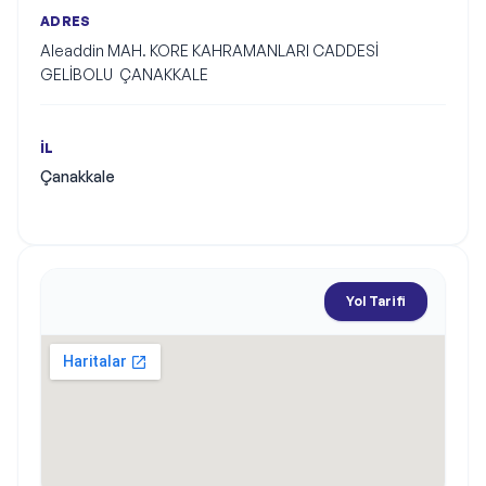
ADRES
Aleaddin MAH. KORE KAHRAMANLARI CADDESİ    
GELİBOLU  ÇANAKKALE
İL
Çanakkale
Yol Tarifi
Harita