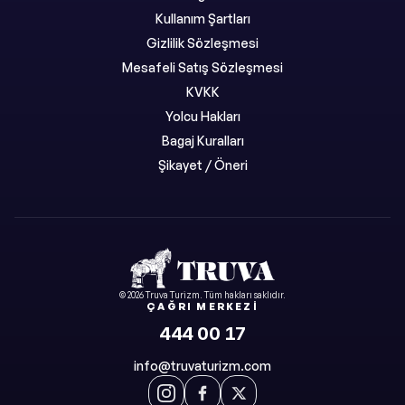
Kullanım Şartları
Gizlilik Sözleşmesi
Mesafeli Satış Sözleşmesi
KVKK
Yolcu Hakları
Bagaj Kuralları
Şikayet / Öneri
©
2026
Truva Turizm
. Tüm hakları saklıdır.
ÇAĞRI MERKEZI
444 00 17
info@truvaturizm.com