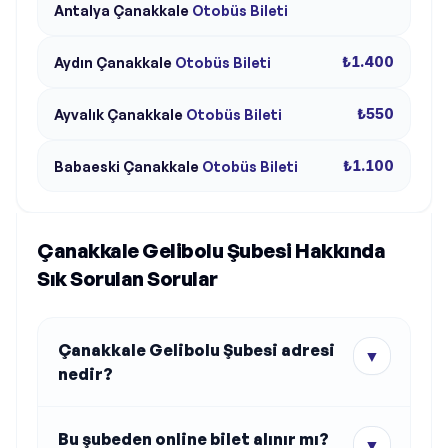
Antalya
Çanakkale
Otobüs Bileti
₺1.400
Aydın
Çanakkale
Otobüs Bileti
₺550
Ayvalık
Çanakkale
Otobüs Bileti
₺1.100
Babaeski
Çanakkale
Otobüs Bileti
Çanakkale Gelibolu Şubesi Hakkında
Sık Sorulan Sorular
Çanakkale Gelibolu Şubesi adresi
▼
nedir?
Bu şubeden online bilet alınır mı?
▼