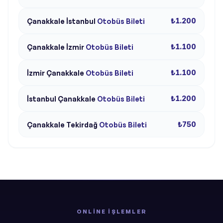
₺1.200
Çanakkale
İstanbul
Otobüs Bileti
₺1.100
Çanakkale
İzmir
Otobüs Bileti
₺1.100
İzmir
Çanakkale
Otobüs Bileti
₺1.200
İstanbul
Çanakkale
Otobüs Bileti
₺750
Çanakkale
Tekirdağ
Otobüs Bileti
ONLINE İŞLEMLER