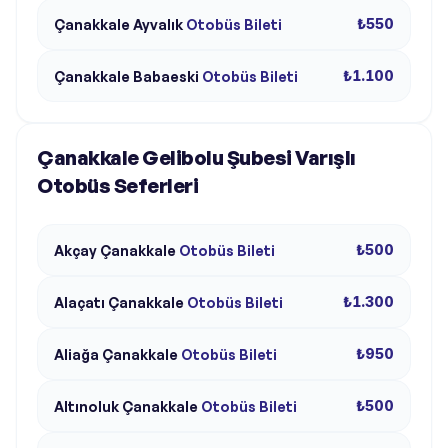
₺550
Çanakkale
Ayvalık
Otobüs Bileti
₺1.100
Çanakkale
Babaeski
Otobüs Bileti
Çanakkale Gelibolu Şubesi Varışlı
Otobüs Seferleri
₺500
Akçay
Çanakkale
Otobüs Bileti
₺1.300
Alaçatı
Çanakkale
Otobüs Bileti
₺950
Aliağa
Çanakkale
Otobüs Bileti
₺500
Altınoluk
Çanakkale
Otobüs Bileti