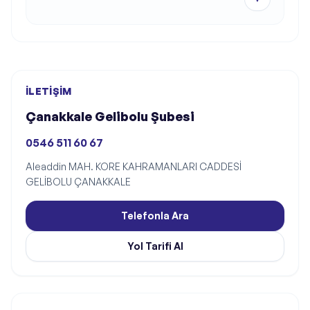
İLETIŞIM
Çanakkale Gelibolu Şubesi
0546 511 60 67
Aleaddin MAH. KORE KAHRAMANLARI CADDESİ
GELİBOLU ÇANAKKALE
Telefonla Ara
Yol Tarifi Al