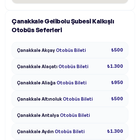
Çanakkale Gelibolu Şubesi Kalkışlı
Otobüs Seferleri
₺500
Çanakkale
Akçay
Otobüs Bileti
₺1.300
Çanakkale
Alaçatı
Otobüs Bileti
₺950
Çanakkale
Aliağa
Otobüs Bileti
₺500
Çanakkale
Altınoluk
Otobüs Bileti
Çanakkale
Antalya
Otobüs Bileti
₺1.300
Çanakkale
Aydın
Otobüs Bileti