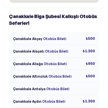
Çanakkale Biga Şubesi Kalkışlı Otobüs
Seferleri
₺500
Çanakkale
Akçay
Otobüs Bileti
₺1.300
Çanakkale
Alaçatı
Otobüs Bileti
₺950
Çanakkale
Aliağa
Otobüs Bileti
₺500
Çanakkale
Altınoluk
Otobüs Bileti
Çanakkale
Antalya
Otobüs Bileti
₺1.300
Çanakkale
Aydın
Otobüs Bileti