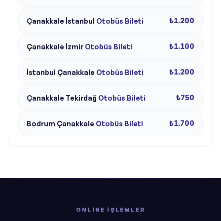
₺1.200
Çanakkale
İstanbul
Otobüs Bileti
₺1.100
Çanakkale
İzmir
Otobüs Bileti
₺1.200
İstanbul
Çanakkale
Otobüs Bileti
₺750
Çanakkale
Tekirdağ
Otobüs Bileti
₺1.700
Bodrum
Çanakkale
Otobüs Bileti
ONLINE İŞLEMLER