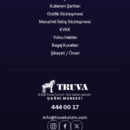
Kullanım Şartları
Gizlilik Sözleşmesi
Mesafeli Satış Sözleşmesi
KVKK
Yolcu Hakları
Bagaj Kuralları
Şikayet / Öneri
©
2026
Truva Turizm
. Tüm hakları saklıdır.
ÇAĞRI MERKEZI
444 00 17
info@truvaturizm.com