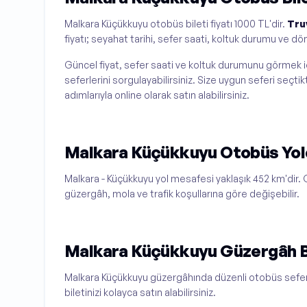
Malkara Küçükkuyu otobüs bileti fiyatı 1000 TL'dir.
Tru
fiyatı; seyahat tarihi, sefer saati, koltuk durumu ve 
Güncel fiyat, sefer saati ve koltuk durumunu görmek i
seferlerini sorgulayabilirsiniz. Size uygun seferi seçt
adımlarıyla online olarak satın alabilirsiniz.
Malkara Küçükkuyu Otobüs Yol
Malkara - Küçükkuyu yol mesafesi yaklaşık 452 km'dir. O
güzergâh, mola ve trafik koşullarına göre değişebilir.
Malkara Küçükkuyu Güzergâh Bi
Malkara Küçükkuyu güzergâhında düzenli otobüs seferl
biletinizi kolayca satın alabilirsiniz.