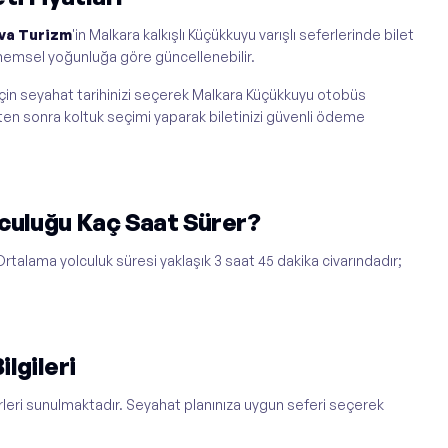
va Turizm
'in Malkara kalkışlı Küçükkuyu varışlı seferlerinde bilet
dönemsel yoğunluğa göre güncellenebilir.
çin seyahat tarihinizi seçerek Malkara Küçükkuyu otobüs
ikten sonra koltuk seçimi yaparak biletinizi güvenli ödeme
culuğu Kaç Saat Sürer?
rtalama yolculuk süresi yaklaşık 3 saat 45 dakika civarındadır;
lgileri
eri sunulmaktadır. Seyahat planınıza uygun seferi seçerek