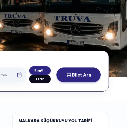
Bugün
Bilet Ara
rtesi
Yarın
MALKARA KÜÇÜKKUYU YOL TARIFI