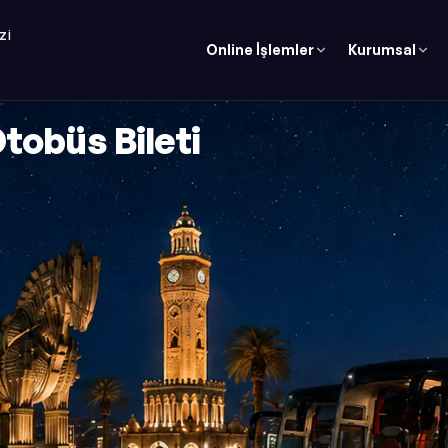
ZI
Online İşlemler
Kurumsal
tobüs Bileti