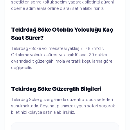
seçtikten sonra koltuk seçimi yaparak biletinizi güvenli
ödeme adımlarıyla online olarak satın alabilirsiniz.
Tekirdağ Söke Otobüs Yolculuğu Kaç
Saat Sürer?
Tekirdağ - Söke yol mesafesi yaklaşık 1148 km'dir.
Ortalama yolculuk süresi yaklaşık 10 saat 30 dakika
civarındadır; güzergâh, mola ve trafik koşullarına göre
değişebilir.
Tekirdağ Söke Güzergâh Bilgileri
Tekirdağ Söke güzergâhında düzenli otobüs seferleri
sunulmaktadır. Seyahat planınıza uygun seferi seçerek
biletinizi kolayca satın alabilirsiniz.