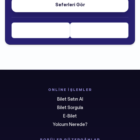
Seferleri Gör
ONLINE İŞLEMLER
Bilet Satın Al
Bilet Sorgula
E-Bilet
Yolcum Nerede?
POPÜLER GÜZERGÂHLAR