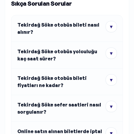
Sıkça Sorulan Sorular
Tekirdağ Söke otobüs bileti nasıl
▼
alınır?
Tekirdağ Söke otobüs yolculuğu
▼
kaç saat sürer?
Tekirdağ Söke otobüs bileti
▼
fiyatları ne kadar?
Tekirdağ Söke sefer saatleri nasıl
▼
sorgulanır?
Online satın alınan biletlerde iptal
▼