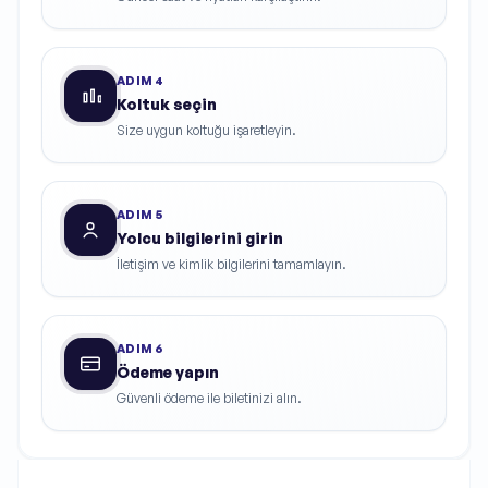
ADIM
4
Koltuk seçin
Size uygun koltuğu işaretleyin.
ADIM
5
Yolcu bilgilerini girin
İletişim ve kimlik bilgilerini tamamlayın.
ADIM
6
Ödeme yapın
Güvenli ödeme ile biletinizi alın.