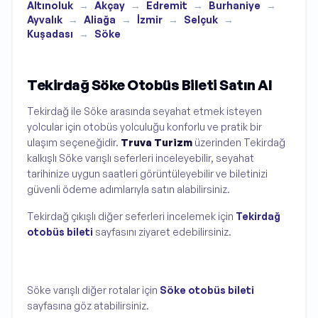
Altınoluk
→
Akçay
→
Edremit
→
Burhaniye
→
Ayvalık
→
Aliağa
→
İzmir
→
Selçuk
→
Kuşadası
→
Söke
Tekirdağ Söke Otobüs Bileti Satın Al
Tekirdağ ile Söke arasında seyahat etmek isteyen
yolcular için otobüs yolculuğu konforlu ve pratik bir
ulaşım seçeneğidir.
Truva Turizm
üzerinden Tekirdağ
kalkışlı Söke varışlı seferleri inceleyebilir, seyahat
tarihinize uygun saatleri görüntüleyebilir ve biletinizi
güvenli ödeme adımlarıyla satın alabilirsiniz.
Tekirdağ çıkışlı diğer seferleri incelemek için
Tekirdağ
otobüs bileti
sayfasını ziyaret edebilirsiniz.
Söke varışlı diğer rotalar için
Söke otobüs bileti
sayfasına göz atabilirsiniz.