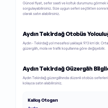
Güncel fiyat, sefer saati ve koltuk durumunu görmek iç
sorgulayabilirsiniz. Size uygun seferi seçtikten sonra 
olarak satın alabilirsiniz.
Aydın Tekirdağ Otobüs Yolculu
Aydın - Tekirdağ yol mesafesi yaklaşık 973 km'dir. Orta
güzergâh, mola ve trafik koşullarına göre değişebilir.
Aydın Tekirdağ Güzergâh Bilgil
Aydın Tekirdağ güzergâhında düzenli otobüs seferleri 
kolayca satın alabilirsiniz.
Kalkış Otogarı