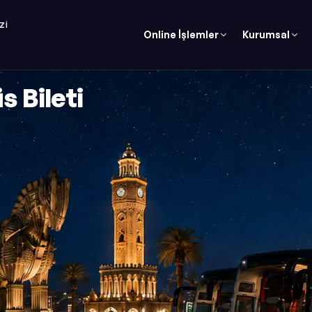
ZI
Online İşlemler
Kurumsal
s Bileti