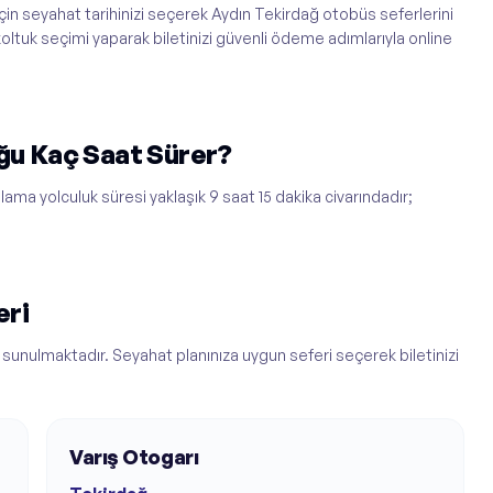
in seyahat tarihinizi seçerek Aydın Tekirdağ otobüs seferlerini
koltuk seçimi yaparak biletinizi güvenli ödeme adımlarıyla online
ğu Kaç Saat Sürer?
lama yolculuk süresi yaklaşık 9 saat 15 dakika civarındadır;
eri
sunulmaktadır. Seyahat planınıza uygun seferi seçerek biletinizi
Varış Otogarı