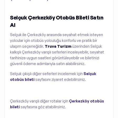
Selçuk Çerkezköy Otobüs Bileti Satın
Al
Selçuk ile Çerkezköy arasında seyahat etmek isteyen
yolcular için otobüs yolculuğu konforlu ve pratik bir
ulaşım seçeneğidir.
Truva Turizm
üzerinden Selçuk
kalkışlı Çerkezköy varışlı seferleri inceleyebilir, seyahat
tarihinize uygun saatleri görüntüleyebilir ve biletinizi
güvenli ödeme adımlarıyla satın alabilirsiniz.
Selçuk çıkışlı diğer seferleri incelemek için
Selçuk
otobüs bileti
sayfasını ziyaret edebilirsiniz.
Çerkezköy varışlı diğer rotalar için
Çerkezköy otobüs
bileti
sayfasına göz atabilirsiniz.