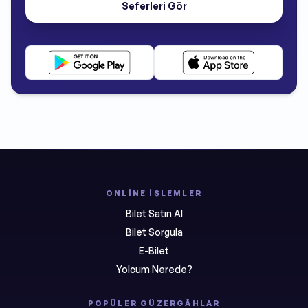
Seferleri Gör
ONLINE İŞLEMLER
Bilet Satın Al
Bilet Sorgula
E-Bilet
Yolcum Nerede?
POPÜLER GÜZERGÂHLAR