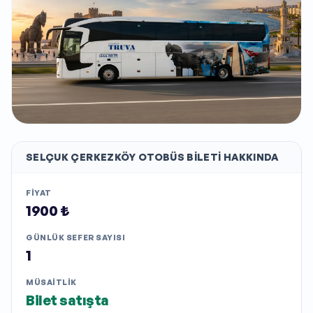
SELÇUK ÇERKEZKÖY
OTOBÜS BILETI HAKKINDA
FIYAT
1900 ₺
GÜNLÜK SEFER SAYISI
1
MÜSAITLIK
Bilet satışta