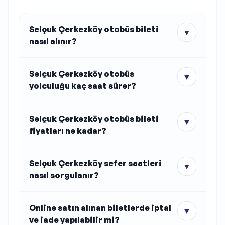
Selçuk Çerkezköy otobüs bileti
▼
nasıl alınır?
Selçuk Çerkezköy otobüs
▼
yolculuğu kaç saat sürer?
Selçuk Çerkezköy otobüs bileti
▼
fiyatları ne kadar?
Selçuk Çerkezköy sefer saatleri
▼
nasıl sorgulanır?
Online satın alınan biletlerde iptal
▼
ve iade yapılabilir mi?